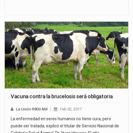
Vacuna contra la brucelosis será obligatoria
La Unión R800 AM
Feb 02, 2017
La enfermedad en seres humanos no tiene cura, pero
puede ser tratada, explicó el titular de Servicio Nacional de
Calidad y Salud Animal, Dr. Hugo Idoyaga. El alto…