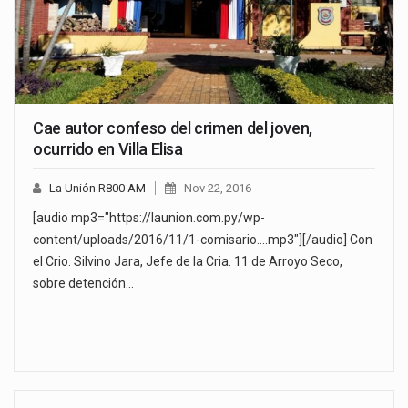
Cae autor confeso del crimen del joven,
ocurrido en Villa Elisa
La Unión R800 AM
Nov 22, 2016
[audio mp3="https://launion.com.py/wp-
content/uploads/2016/11/1-comisario....mp3"][/audio] Con
el Crio. Silvino Jara, Jefe de la Cria. 11 de Arroyo Seco,
sobre detención…