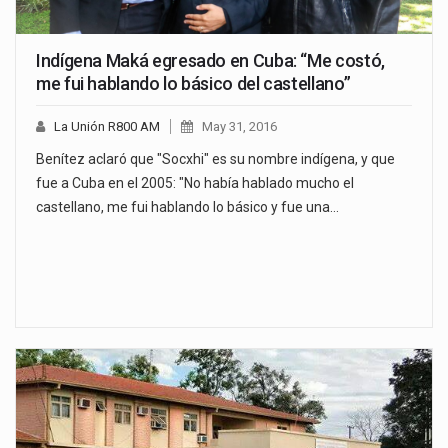
Indígena Maká egresado en Cuba: “Me costó,
me fui hablando lo básico del castellano”
La Unión R800 AM
May 31, 2016
Benítez aclaró que "Socxhi" es su nombre indígena, y que
fue a Cuba en el 2005: "No había hablado mucho el
castellano, me fui hablando lo básico y fue una…