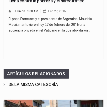
lucha contra la pobreza y el narcotráfico
La Unión R800 AM
Feb 27, 2016
El papa Francisco y el presidente de Argentina, Mauricio
Macri, mantuvieron hoy 27 de febrero del 2016 una
audiencia privada en el Vaticano en la que abordaron…
ARTÍCULOS RELACIONADOS
DE LA MISMA CATEGORÍA