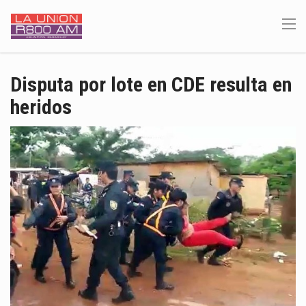
Disputa por lote en CDE resulta en
heridos