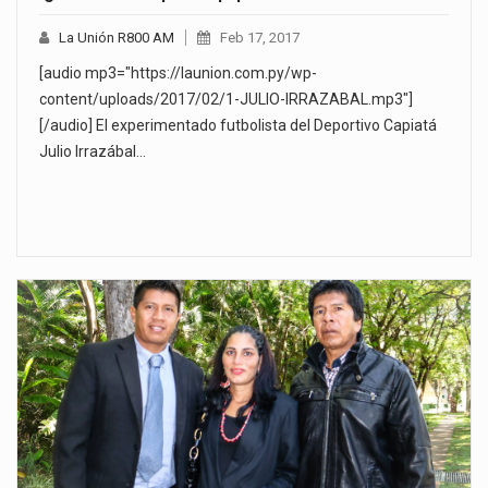
La Unión R800 AM
Feb 17, 2017
[audio mp3="https://launion.com.py/wp-
content/uploads/2017/02/1-JULIO-IRRAZABAL.mp3"]
[/audio] El experimentado futbolista del Deportivo Capiatá
Julio Irrazábal…