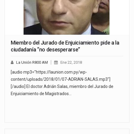
Miembro del Jurado de Enjuiciamiento pide a la
ciudadanía “no desesperarse”
La Unión R800 AM
Ene 22, 2018
[audio mp3="https://launion.com.py/wp-
content/uploads/2018/01/07-ADRIAN-SALAS.mp3"]
[/audio] El doctor Adrián Salas, miembro del Jurado de
Enjuiciamiento de Magistrados…