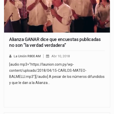
Alianza GANAR dice que encuestas publicadas
no son “la verdad verdadera”
La Unión R800 AM
Abr 10, 2018
[audio mp3="https://launion.com.py/wp-
content/uploads/2018/04/15-CARLOS-MATEO-
BALMELLI.mp3"][/audio] A pesar de los números difundidos
y que le dan a la Alianza…