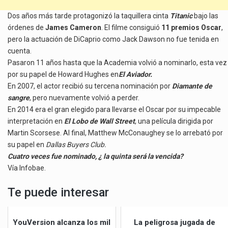
Dos años más tarde protagonizó la taquillera cinta
Titanic
bajo las
órdenes de
James Cameron
. El filme consiguió
11 premios Oscar
,
pero la actuación de DiCaprio como Jack Dawson no fue tenida en
cuenta.
Pasaron 11 años hasta que la Academia volvió a nominarlo, esta vez
por su papel de Howard Hughes en
El Aviador.
En 2007, el actor recibió su tercena nominación por
Diamante de
sangre
, pero nuevamente volvió a perder.
En 2014 era el gran elegido para llevarse el Oscar por su impecable
interpretación en
El Lobo de Wall Street
, una película dirigida por
Martin Scorsese. Al final, Matthew McConaughey se lo arrebató por
su papel en
Dallas Buyers Club.
Cuatro veces fue nominado, ¿ la quinta será la vencida?
Vía Infobae.
Te puede interesar
YouVersion alcanza los mil
La peligrosa jugada de