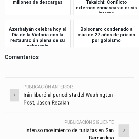
millones de descargas
Takaichi: Conflicto
externos enmascaran crisis
interna
Azerbaiyán celebra hoy el
Bolsonaro condenado a
Día de la Victoria con la
más de 27 años de prisión
restauración plena de su
por golpismo
soberanía
Comentarios
PUBLICACIÓN ANTERIOR
Post
Irán liberó al periodista del Washington
navigation
Post, Jason Rezaian
PUBLICACIÓN SIGUIENTE
Intenso movimiento de turistas en San
Bernardino