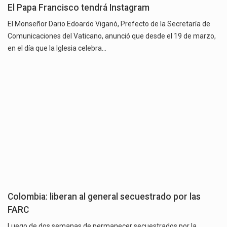
El Papa Francisco tendrá Instagram
El Monseñor Dario Edoardo Viganó, Prefecto de la Secretaría de
Comunicaciones del Vaticano, anunció que desde el 19 de marzo,
en el día que la Iglesia celebra…
Colombia: liberan al general secuestrado por las
FARC
Luego de dos semanas de permanecer secuestrados por la