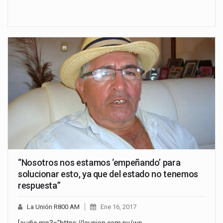
“Nosotros nos estamos ‘empeñando’ para
solucionar esto, ya que del estado no tenemos
respuesta”
La Unión R800 AM
Ene 16, 2017
[audio mp3="https://launion.com.py/wp-