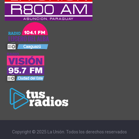
Copyright © 2025 La Unión. Todos los derechos reservados