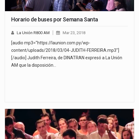
Horario de buses por Semana Santa
La Unión R800 AM
Mar 23, 2018
[audio mp3="https://launion.com.py/wp-
content/uploads/2018/03/04-JUDITH-FERREIRA.mp3"]
[/audio] Judith Ferreira, de DINATRAN expresó a La Unión
AM que la disposición…