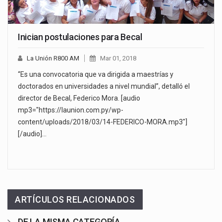
Inician postulaciones para Becal
La Unión R800 AM
Mar 01, 2018
“Es una convocatoria que va dirigida a maestrías y
doctorados en universidades a nivel mundial”, detalló el
director de Becal, Federico Mora. [audio
mp3="https://launion.com.py/wp-
content/uploads/2018/03/14-FEDERICO-MORA.mp3"]
[/audio]…
ARTÍCULOS RELACIONADOS
DE LA MISMA CATEGORÍA