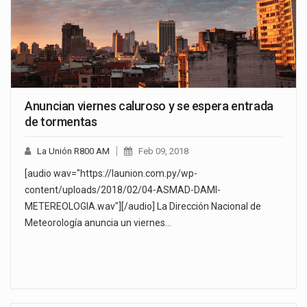
Anuncian viernes caluroso y se espera entrada
de tormentas
La Unión R800 AM
Feb 09, 2018
[audio wav="https://launion.com.py/wp-
content/uploads/2018/02/04-ASMAD-DAMI-
METEREOLOGIA.wav"][/audio] La Dirección Nacional de
Meteorología anuncia un viernes…