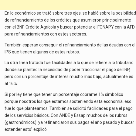
En lo económico se trató sobre tres ejes, se habló sobre la posibilidad
de refinanciamiento de los créditos que asumieron principalmente
con el BNF, Crédito Agrícola y buscar potenciar el FONAPY con la AFD
para refinanciamientos con estos sectores.
También esperan conseguir el refinanciamiento de las deudas con el
IPS que tienen algunos de estos rubros.
La otra línea tratada fue facilidades a lo que se refiere a lo tributario
donde se planteó la necesidad de poder fraccionar el pago del IRP,
pero con un porcentaje de interés mucho más bajo, actualmente es
al 16%.
Si por ley tiene que tener un porcentaje cobrame 1% simbólico
porque nosotros los que estamos sosteniendo esta economía, eso
fue lo que planteamos. También se solicitó facilidades para el pago
de los servicios básicos. Con ANDE y Essap muchos de los rubros
(gastronómicos) ya refinanciaron sus pagos el año pasado y buscar
extender esto” explicó