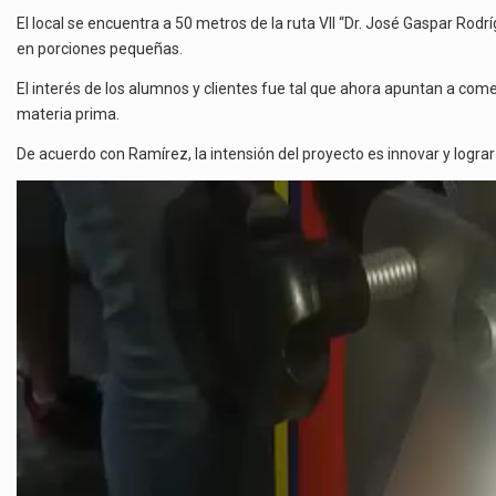
El local se encuentra a 50 metros de la ruta VII “Dr. José Gaspar Rod
en porciones pequeñas.
El interés de los alumnos y clientes fue tal que ahora apuntan a come
materia prima.
De acuerdo con Ramírez, la intensión del proyecto es innovar y logra
Reproductor
de
video