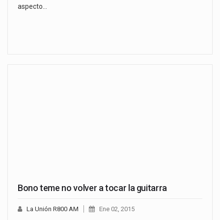
aspecto…
Bono teme no volver a tocar la guitarra
La Unión R800 AM
Ene 02, 2015