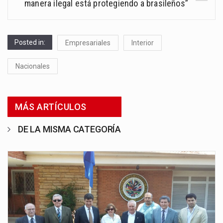
manera ilegal está protegiendo a brasileños”
Posted in:
Empresariales
Interior
Nacionales
MÁS ARTÍCULOS
DE LA MISMA CATEGORÍA