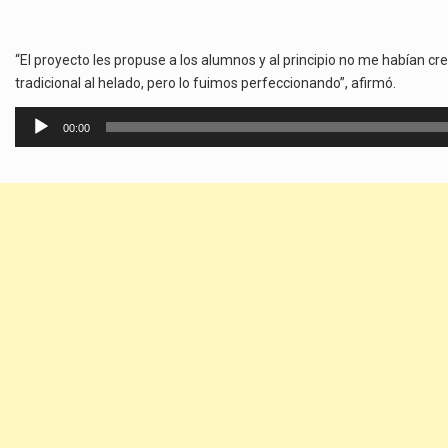
“El proyecto les propuse a los alumnos y al principio no me habían c
tradicional al helado, pero lo fuimos perfeccionando”, afirmó.
Reproductor
00:00
de
audio