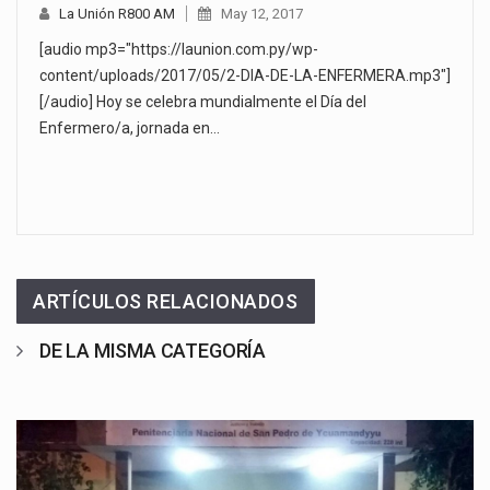
La Unión R800 AM
May 12, 2017
[audio mp3="https://launion.com.py/wp-
content/uploads/2017/05/2-DIA-DE-LA-ENFERMERA.mp3"]
[/audio] Hoy se celebra mundialmente el Día del
Enfermero/a, jornada en…
ARTÍCULOS RELACIONADOS
DE LA MISMA CATEGORÍA