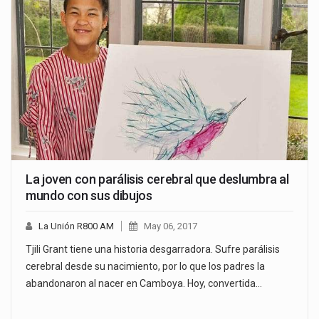
La joven con parálisis cerebral que deslumbra al
mundo con sus dibujos
La Unión R800 AM
May 06, 2017
Tjili Grant tiene una historia desgarradora. Sufre parálisis
cerebral desde su nacimiento, por lo que los padres la
abandonaron al nacer en Camboya. Hoy, convertida…