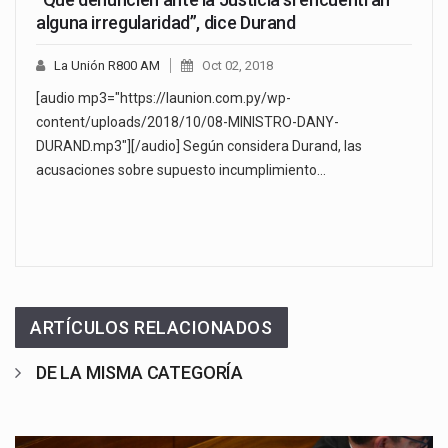
alguna irregularidad”, dice Durand
La Unión R800 AM
Oct 02, 2018
[audio mp3="https://launion.com.py/wp-
content/uploads/2018/10/08-MINISTRO-DANY-
DURAND.mp3"][/audio] Según considera Durand, las
acusaciones sobre supuesto incumplimiento…
ARTÍCULOS RELACIONADOS
DE LA MISMA CATEGORÍA