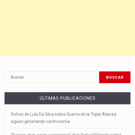
ÚLTIMAS PUBLICACIONES
Dichos de Lula Da Silva sobre Guerra de la Triple Alianza
siguen generando controversia
“Fueron unas caras vacaciones” dice Rafael Filizzola sobre