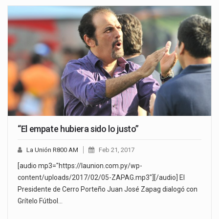
“El empate hubiera sido lo justo”
La Unión R800 AM
Feb 21, 2017
[audio mp3="https://launion.com.py/wp-
content/uploads/2017/02/05-ZAPAG.mp3"][/audio] El
Presidente de Cerro Porteño Juan José Zapag dialogó con
Grítelo Fútbol…