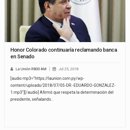
Honor Colorado continuaría reclamando banca
en Senado
La Unión R800 AM
Jul 25, 2018
[audio mp3="https://launion.com.py/wp-
content/uploads/2018/07/05-DR.-EDUARDO-GONZALEZ-
1.mp3"][/audio] Afirmó que respeta la determinación del
presidente, señalando…