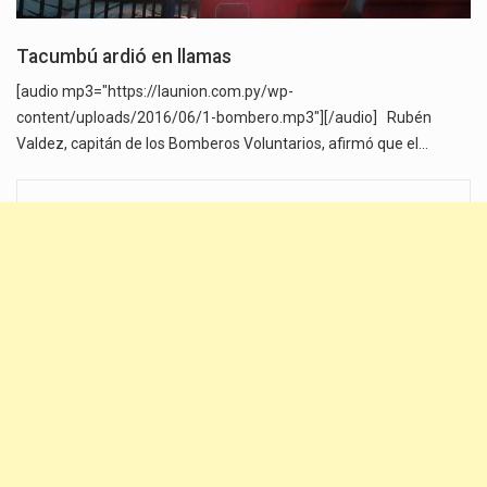
Tacumbú ardió en llamas
[audio mp3="https://launion.com.py/wp-
content/uploads/2016/06/1-bombero.mp3"][/audio] Rubén
Valdez, capitán de los Bomberos Voluntarios, afirmó que el…