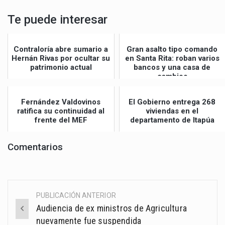
Te puede interesar
Contraloría abre sumario a
Gran asalto tipo comando
Hernán Rivas por ocultar su
en Santa Rita: roban varios
patrimonio actual
bancos y una casa de
cambios
Fernández Valdovinos
El Gobierno entrega 268
ratifica su continuidad al
viviendas en el
frente del MEF
departamento de Itapúa
Comentarios
PUBLICACIÓN ANTERIOR
Post
Audiencia de ex ministros de Agricultura
navigation
nuevamente fue suspendida