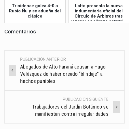
Trinidense golea 4-0 a
Lotto presenta la nueva
Rubio Ñu y se adueña del
indumentaria oficial del
clásico
Círculo de Árbitros tras
renovar su alianza estraté...
Comentarios
PUBLICACIÓN ANTERIOR
Post
Abogados de Alto Paraná acusan a Hugo
navigation
Velázquez de haber creado “blindaje” a
hechos punibles
PUBLICACIÓN SIGUIENTE
Trabajadores del Jardín Botánico se
manifiestan contra irregularidades