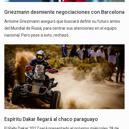
Griezmann desmiente negociaciones con Barcelona
Antoine Griezmann aseguró que buscará definir su futuro antes
del Mundial de Rusia, para centrar sus atenciones en el equipo
nacional. Pero pese a esto, rechazó…
Espíritu Dakar llegará al chaco paraguayo
El Rally Dakar 2017 será presentado el próximo miércoles 28 de