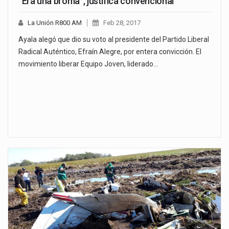
“Era una broma”, justifica convencional
La Unión R800 AM
Feb 28, 2017
Ayala alegó que dio su voto al presidente del Partido Liberal
Radical Auténtico, Efraín Alegre, por entera convicción. El
movimiento liberar Equipo Joven, liderado…