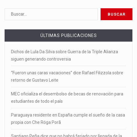
ÚLTIMAS PUBLICACIONES
Dichos de Lula Da Silva sobre Guerra de la Triple Alianza
siguen generando controversia
“Fueron unas caras vacaciones” dice Rafael Filizzola sobre
retorno de Gustavo Leite
MEC oficializa el desembolso de becas de renovación para
estudiantes de todo el país
Paraguaya residente en España cumple el sueño de la casa
propia con Che Róga Porã
Santiago Peña dice que no habrá feriado por llegada de la