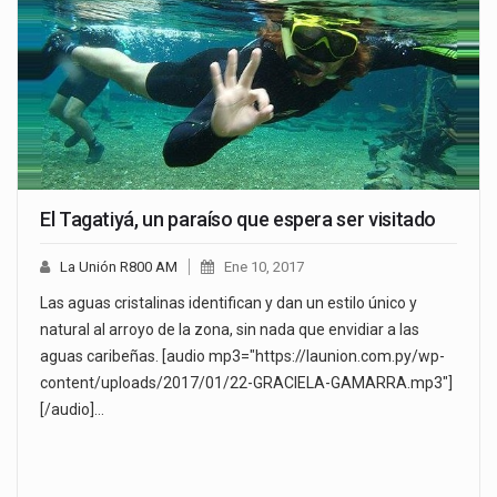
El Tagatiyá, un paraíso que espera ser visitado
La Unión R800 AM
Ene 10, 2017
Las aguas cristalinas identifican y dan un estilo único y
natural al arroyo de la zona, sin nada que envidiar a las
aguas caribeñas. [audio mp3="https://launion.com.py/wp-
content/uploads/2017/01/22-GRACIELA-GAMARRA.mp3"]
[/audio]…