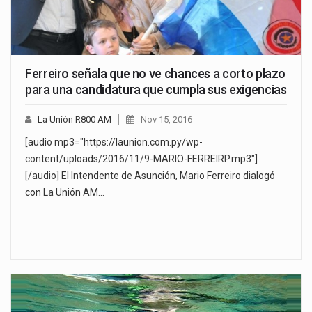
Ferreiro señala que no ve chances a corto plazo
para una candidatura que cumpla sus exigencias
La Unión R800 AM
Nov 15, 2016
[audio mp3="https://launion.com.py/wp-
content/uploads/2016/11/9-MARIO-FERREIRP.mp3"]
[/audio] El Intendente de Asunción, Mario Ferreiro dialogó
con La Unión AM…