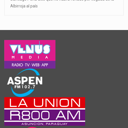
Albirroja al país