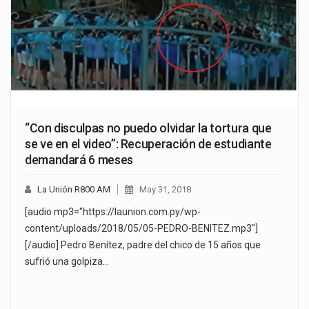
“Con disculpas no puedo olvidar la tortura que
se ve en el video”: Recuperación de estudiante
demandará 6 meses
La Unión R800 AM
May 31, 2018
[audio mp3="https://launion.com.py/wp-
content/uploads/2018/05/05-PEDRO-BENITEZ.mp3"]
[/audio] Pedro Benítez, padre del chico de 15 años que
sufrió una golpiza…