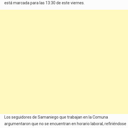
está marcada para las 13:30 de este viernes.
Los seguidores de Samaniego que trabajan en la Comuna
argumentaron que no se encuentran en horario laboral, refiriéndose