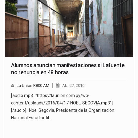
Alumnos anuncian manifestaciones si Lafuente
no renuncia en 48 horas
La Unión R800 AM
Abr 27, 2016
[audio mp3="https://launion.com.py/wp-
content/uploads/2016/04/17-NOEL-SEGOVIA.mp3"]
[/audio] Noel Segovia, Presidenta de la Organización
Nacional Estudiantil…