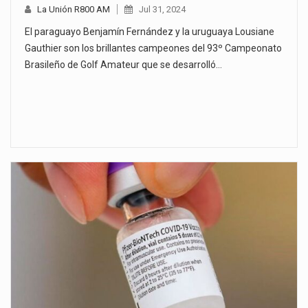
La Unión R800 AM
Jul 31, 2024
El paraguayo Benjamín Fernández y la uruguaya Lousiane
Gauthier son los brillantes campeones del 93º Campeonato
Brasileño de Golf Amateur que se desarrolló…