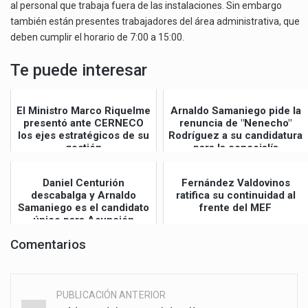
al personal que trabaja fuera de las instalaciones. Sin embargo
también están presentes trabajadores del área administrativa, que
deben cumplir el horario de 7:00 a 15:00.
Te puede interesar
El Ministro Marco Riquelme
Arnaldo Samaniego pide la
presentó ante CERNECO
renuncia de "Nenecho"
los ejes estratégicos de su
Rodríguez a su candidatura
gestión
para la concejalía
Daniel Centurión
Fernández Valdovinos
descabalga y Arnaldo
ratifica su continuidad al
Samaniego es el candidato
frente del MEF
único para Asunción
Comentarios
PUBLICACIÓN ANTERIOR
Post