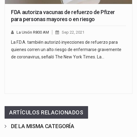
FDA autoriza vacunas de refuerzo de Pfizer
para personas mayores o en riesgo
La Unión R800 AM
Sep 22, 2021
La F.D.A. también autorizó inyecciones de refuerzo para
quienes corren un alto riesgo de enfermarse gravemente
de coronavirus, señaló The New York Times. La…
ARTÍCULOS RELACIONADOS
DE LA MISMA CATEGORÍA