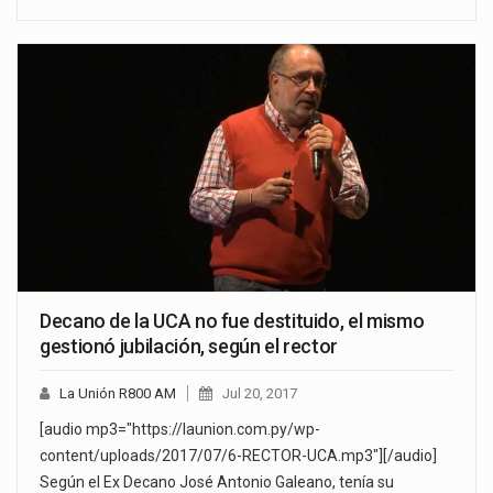
Decano de la UCA no fue destituido, el mismo
gestionó jubilación, según el rector
La Unión R800 AM
Jul 20, 2017
[audio mp3="https://launion.com.py/wp-
content/uploads/2017/07/6-RECTOR-UCA.mp3"][/audio]
Según el Ex Decano José Antonio Galeano, tenía su