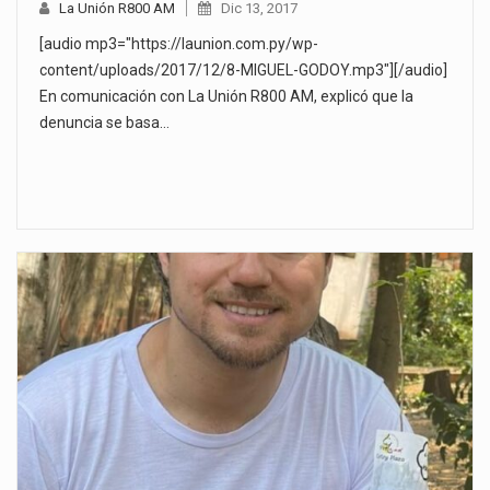
La Unión R800 AM
Dic 13, 2017
[audio mp3="https://launion.com.py/wp-
content/uploads/2017/12/8-MIGUEL-GODOY.mp3"][/audio]
En comunicación con La Unión R800 AM, explicó que la
denuncia se basa…