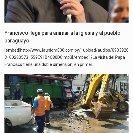
Francisco llega para animar a la iglesia y al pueblo
paraguayo.
[embed]http://www.launionr800.com.py/_upload/audios/0903920
3_00280573_559E91B4C80DC.mp3[/embed] ?La visita del Papa
Francisco tiene una doble dimensión, en primer…