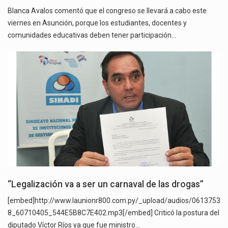
Blanca Avalos comentó que el congreso se llevará a cabo este
viernes en Asunción, porque los estudiantes, docentes y
comunidades educativas deben tener participación…
“Legalización va a ser un carnaval de las drogas”
[embed]http://www.launionr800.com.py/_upload/audios/0613753
8_60710405_544E5B8C7E402.mp3[/embed] Criticó la postura del
diputado Víctor Ríos ya que fue ministro…