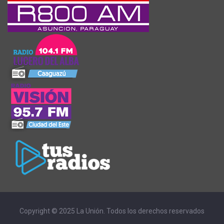
Copyright © 2025 La Unión. Todos los derechos reservados