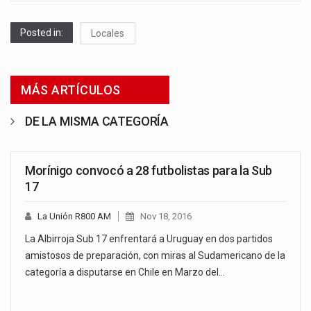
Posted in:
Locales
MÁS ARTÍCULOS
DE LA MISMA CATEGORÍA
Morínigo convocó a 28 futbolistas para la Sub
17
La Unión R800 AM
Nov 18, 2016
La Albirroja Sub 17 enfrentará a Uruguay en dos partidos
amistosos de preparación, con miras al Sudamericano de la
categoría a disputarse en Chile en Marzo del…