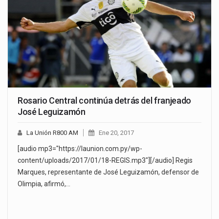
Rosario Central continúa detrás del franjeado
José Leguizamón
La Unión R800 AM
Ene 20, 2017
[audio mp3="https://launion.com.py/wp-
content/uploads/2017/01/18-REGIS.mp3"][/audio] Regis
Marques, representante de José Leguizamón, defensor de
Olimpia, afirmó,…