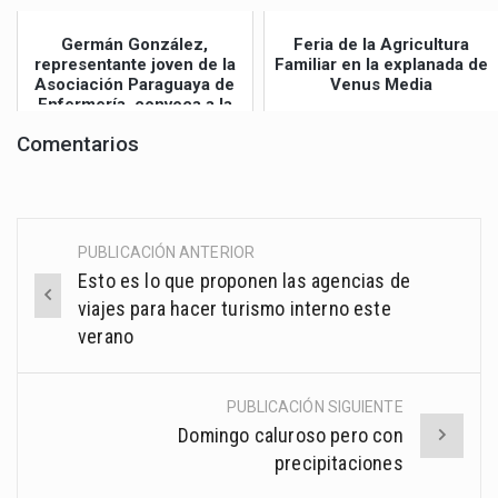
jueves
Germán González,
Feria de la Agricultura
representante joven de la
Familiar en la explanada de
Asociación Paraguaya de
Venus Media
Enfermería, convoca a la
Gran Mar...
Comentarios
PUBLICACIÓN ANTERIOR
Post
Esto es lo que proponen las agencias de
navigation
viajes para hacer turismo interno este
verano
PUBLICACIÓN SIGUIENTE
Domingo caluroso pero con
precipitaciones