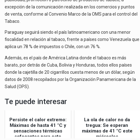
excepción de la comunicación realizada en los comercios y puntos
de venta, conforme al Convenio Marco de la OMS para el control del
Tabaco.
Paraguay seguirá siendo el país latinoamericano con una menor
fiscalidad en relación al tabaco, frente a países como Venezuela que
aplica un 78 % de impuestos o Chile, con un 76 %.
Además, es el país de América Latina donde el tabaco es más
barato, por detrás de Cuba, Bolivia y Honduras, todos ellos países
donde la cajetilla de 20 cigarrillos cuesta menos de un dólar, según
datos de 2008 recopilados por la Organización Panamericana de la
Salud (OPS).
Te puede interesar
Persiste el calor extremo:
La ola de calor no da
Máximas de hasta 41 °C y
tregua: Se esperan
sensaciones térmicas
máximas de 41 °C este
sofocantes para este
miércoles