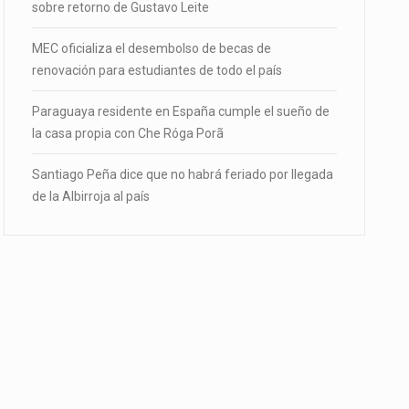
sobre retorno de Gustavo Leite
MEC oficializa el desembolso de becas de
renovación para estudiantes de todo el país
Paraguaya residente en España cumple el sueño de
la casa propia con Che Róga Porã
Santiago Peña dice que no habrá feriado por llegada
de la Albirroja al país