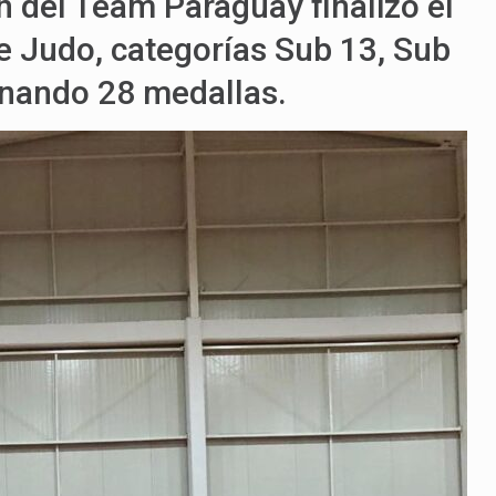
n del Team Paraguay finalizó el
Judo, categorías Sub 13, Sub
anando 28 medallas.