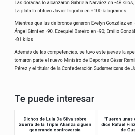
Las doradas lo alcanzaron Gabriela Narváez en -48 kilos,
La plata lo obtuvo Javier Irigoitia en +100 kilogramos.
Mientras que las de bronce ganaron Evelyn González en -5
Ángel Ginni en -90, Ezequiel Bareiro en -90; Emilio Gonz
-81 kilos
Además de las competencias, se tuvo este jueves la aper
tomaron parte el nuevo Ministro de Deportes César Ramí
Pérez y el titular de la Confederación Sudamericana de J
Te puede interesar
Dichos de Lula Da Silva sobre
"Fueron unas 
Guerra de la Triple Alianza siguen
dice Rafael Fil
generando controversia
de Gus