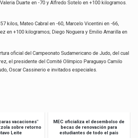
 Valeria Duarte en -70 y Alfredo Sotelo en +100 kilogramos.
7 kilos, Mateo Cabral en -60, Marcelo Vicentini en -66,
ález en +100 kilogramos; Diego Noguera y Emilio Amarilla en
tura oficial del Campeonato Sudamericano de Judo, del cual
rez, el presidente del Comité Olímpico Paraguayo Camilo
udo, Oscar Cassinerio e invitados especiales.
caras vacaciones"
MEC oficializa el desembolso de
izzola sobre retorno
becas de renovación para
tavo Leite
estudiantes de todo el país