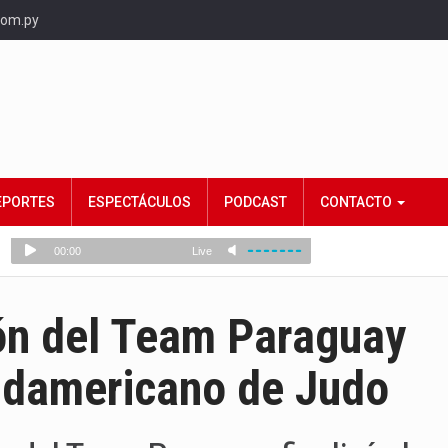
com.py
EPORTES
ESPECTÁCULOS
PODCAST
CONTACTO
ión del Team Paraguay
udamericano de Judo