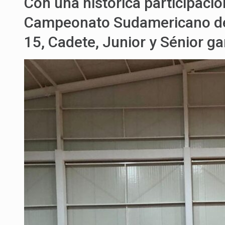
Con una histórica participació
Campeonato Sudamericano de 
15, Cadete, Junior y Sénior g