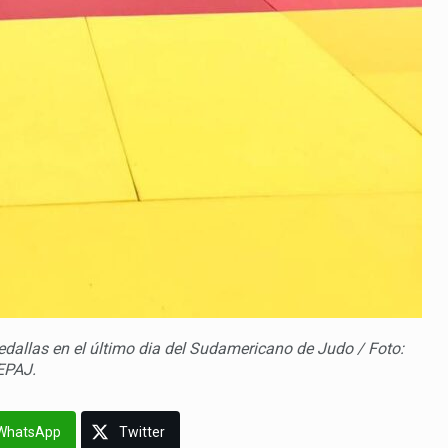
dallas en el último dia del Sudamericano de Judo / Foto:
EPAJ.
WhatsApp
Twitter