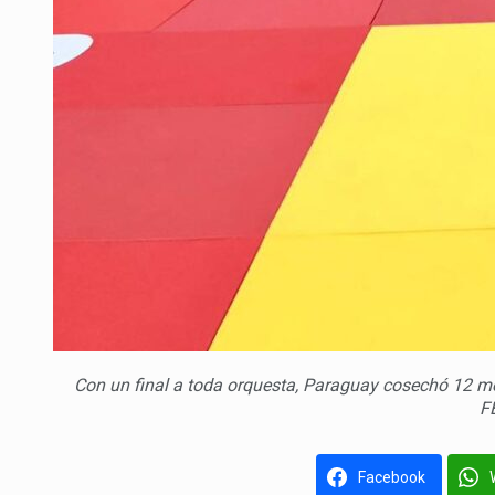
Con un final a toda orquesta, Paraguay cosechó 12 me
F
Facebook