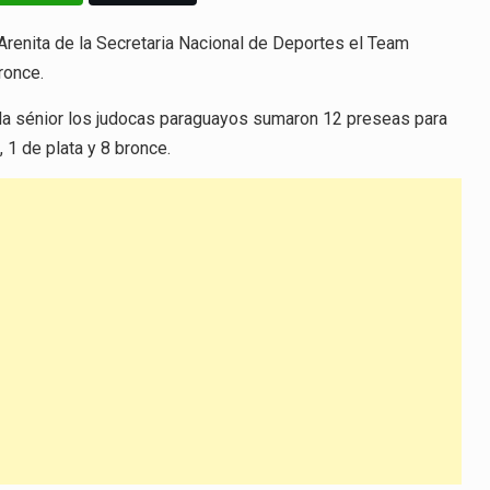
 Arenita de la Secretaria Nacional de Deportes el Team
ronce.
l, la sénior los judocas paraguayos sumaron 12 preseas para
, 1 de plata y 8 bronce.