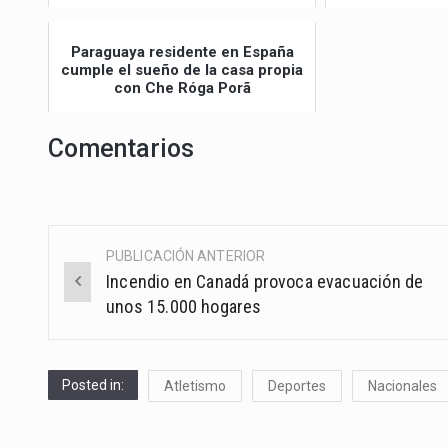
Paraguaya residente en España
cumple el sueño de la casa propia
con Che Róga Porã
Comentarios
PUBLICACIÓN ANTERIOR
Post
Incendio en Canadá provoca evacuación de
navigation
unos 15.000 hogares
Posted in:
Atletismo
Deportes
Nacionales