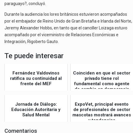
paraguayo?, concluyó.
Durante la audiencia los lores británicos estuvieron acompañados
por el embajador de Reino Unido de Gran Bretaña e Irlanda del Norte,
Jeremy Alexander Hobbs, en tanto que el canciller Loizaga estuvo
acompañado por el viceministro de Relaciones Económicas e
Integración, Rigoberto Gauto.
Te puede interesar
Fernández Valdovinos
Coinciden en que el sector
ratifica su continuidad al
privado tiene rol
frente del MEF
fundamental como agente
de cambio en democracia
Jornada de Diálogo:
ExpoVet, principal evento
Educación Autoritaria y
de profesionales de sector
Salud Mental
mascotas mostrará avances
y tendencias
Comentarios