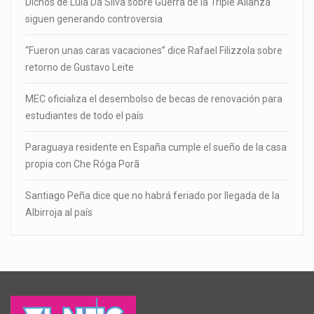
Dichos de Lula Da Silva sobre Guerra de la Triple Alianza
siguen generando controversia
“Fueron unas caras vacaciones” dice Rafael Filizzola sobre
retorno de Gustavo Leite
MEC oficializa el desembolso de becas de renovación para
estudiantes de todo el país
Paraguaya residente en España cumple el sueño de la casa
propia con Che Róga Porã
Santiago Peña dice que no habrá feriado por llegada de la
Albirroja al país