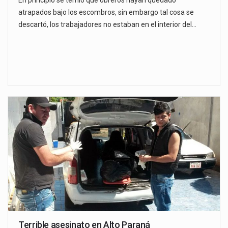
En principio se temió que obreros hayan quedado
atrapados bajo los escombros, sin embargo tal cosa se
descartó, los trabajadores no estaban en el interior del…
Terrible asesinato en Alto Paraná