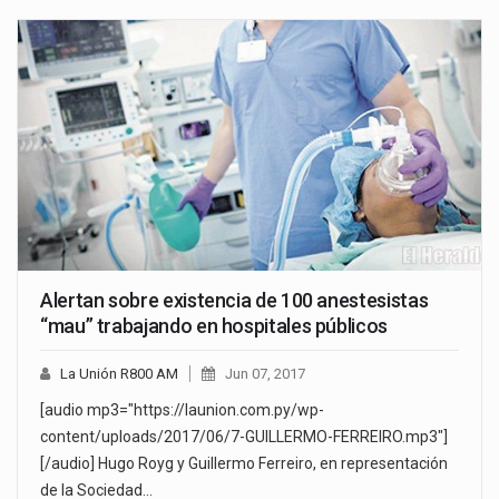
Alertan sobre existencia de 100 anestesistas
“mau” trabajando en hospitales públicos
La Unión R800 AM
Jun 07, 2017
[audio mp3="https://launion.com.py/wp-
content/uploads/2017/06/7-GUILLERMO-FERREIRO.mp3"]
[/audio] Hugo Royg y Guillermo Ferreiro, en representación
de la Sociedad…