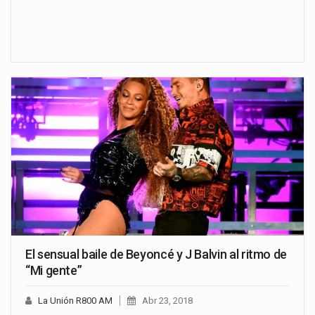
El sensual baile de Beyoncé y J Balvin al ritmo de
“Mi gente”
La Unión R800 AM
Abr 23, 2018