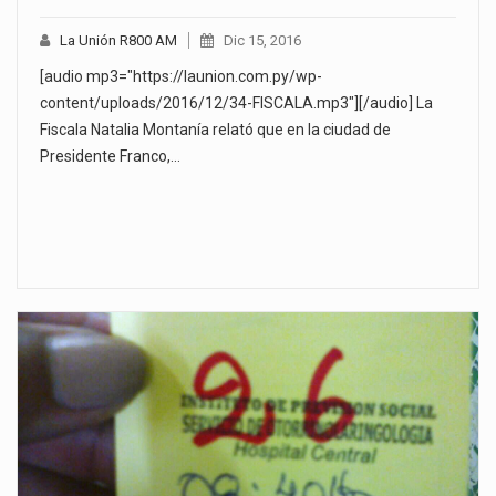
La Unión R800 AM
Dic 15, 2016
[audio mp3="https://launion.com.py/wp-
content/uploads/2016/12/34-FISCALA.mp3"][/audio] La
Fiscala Natalia Montanía relató que en la ciudad de
Presidente Franco,…