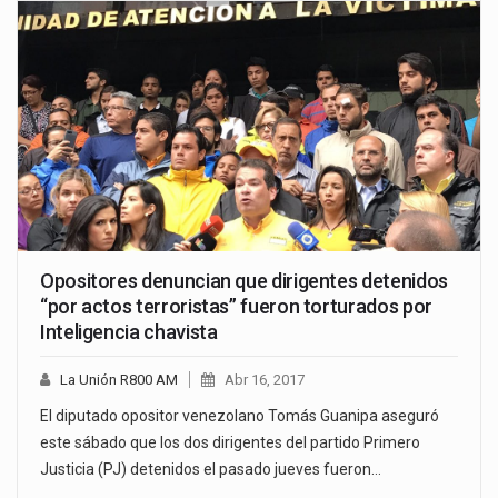
Opositores denuncian que dirigentes detenidos
“por actos terroristas” fueron torturados por
Inteligencia chavista
La Unión R800 AM
Abr 16, 2017
El diputado opositor venezolano Tomás Guanipa aseguró
este sábado que los dos dirigentes del partido Primero
Justicia (PJ) detenidos el pasado jueves fueron…