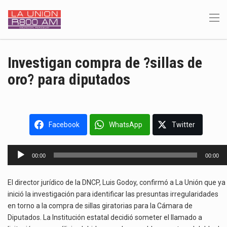
Investigan compra de ?sillas de
oro? para diputados
Facebook
WhatsApp
Twitter
Reproductor
00:00
00:00
de
audio
El director jurídico de la DNCP, Luis Godoy, confirmó a La Unión que ya
inició la investigación para identificar las presuntas irregularidades
en torno a la compra de sillas giratorias para la Cámara de
Diputados. La Institución estatal decidió someter el llamado a