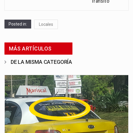
Tránsito
Posted in:
Locales
MÁS ARTÍCULOS
DE LA MISMA CATEGORÍA