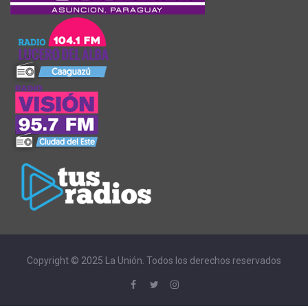
Copyright © 2025 La Unión. Todos los derechos reservados