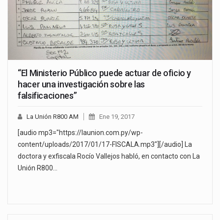
“El Ministerio Público puede actuar de oficio y
hacer una investigación sobre las
falsificaciones”
La Unión R800 AM
Ene 19, 2017
[audio mp3="https://launion.com.py/wp-
content/uploads/2017/01/17-FISCALA.mp3"][/audio] La
doctora y exfiscala Rocío Vallejos habló, en contacto con La
Unión R800…