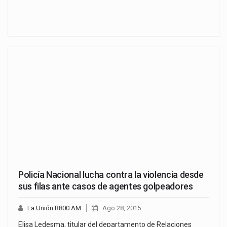
Policía Nacional lucha contra la violencia desde
sus filas ante casos de agentes golpeadores
La Unión R800 AM
Ago 28, 2015
Elisa Ledesma, titular del departamento de Relaciones