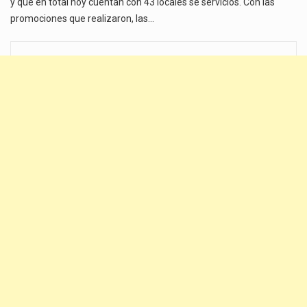
y que en total hoy cuentan con 43 locales se servicios. Con las
promociones que realizaron, las…