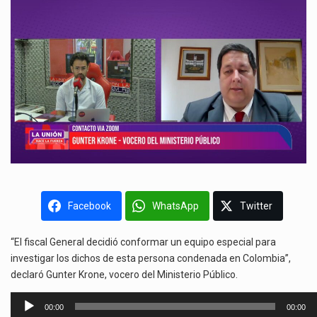
Facebook
WhatsApp
Twitter
“El fiscal General decidió conformar un equipo especial para
investigar los dichos de esta persona condenada en Colombia”,
declaró Gunter Krone, vocero del Ministerio Público.
Reproductor
00:00
00:00
de