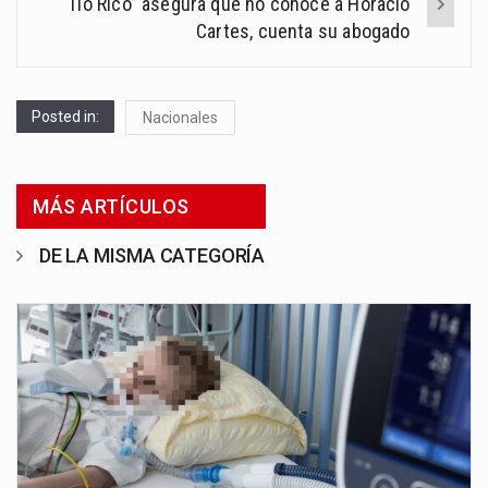
“Tío Rico” asegura que no conoce a Horacio
Cartes, cuenta su abogado
Posted in:
Nacionales
MÁS ARTÍCULOS
DE LA MISMA CATEGORÍA