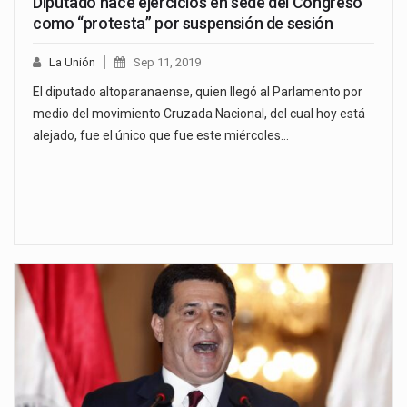
Diputado hace ejercicios en sede del Congreso
como “protesta” por suspensión de sesión
La Unión
Sep 11, 2019
El diputado altoparanaense, quien llegó al Parlamento por
medio del movimiento Cruzada Nacional, del cual hoy está
alejado, fue el único que fue este miércoles…