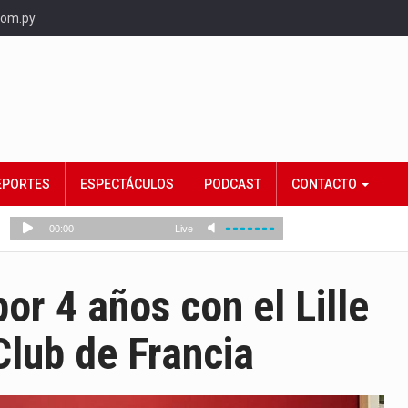
com.py
EPORTES
ESPECTÁCULOS
PODCAST
CONTACTO
or 4 años con el Lille
lub de Francia