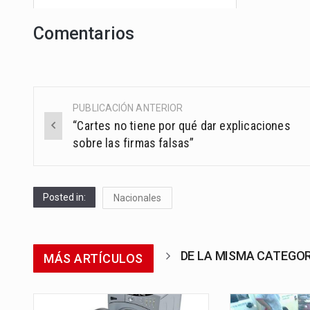
Comentarios
PUBLICACIÓN ANTERIOR
Post
“Cartes no tiene por qué dar explicaciones
navigation
sobre las firmas falsas”
Posted in:
Nacionales
DE LA MISMA CATEGO
MÁS ARTÍCULOS