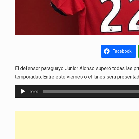
Facebook
El defensor paraguayo Junior Alonso superó todas las pru
temporadas. Entre este viernes o el lunes será presentad
Reproductor
00:00
de
audio