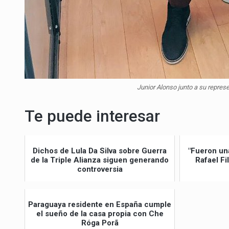
Junior Alonso junto a su repres
Te puede interesar
Dichos de Lula Da Silva sobre Guerra
"Fueron un
de la Triple Alianza siguen generando
Rafael Fi
controversia
Paraguaya residente en España cumple
el sueño de la casa propia con Che
Róga Porã