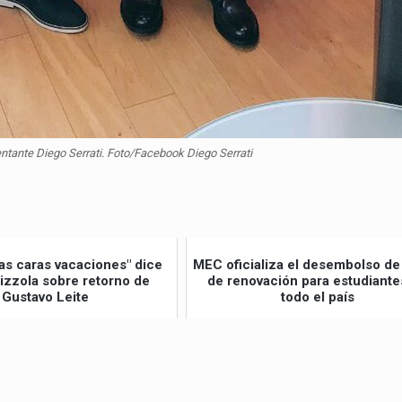
entante Diego Serrati. Foto/Facebook Diego Serrati
as caras vacaciones" dice
MEC oficializa el desembolso de
lizzola sobre retorno de
de renovación para estudiante
Gustavo Leite
todo el país