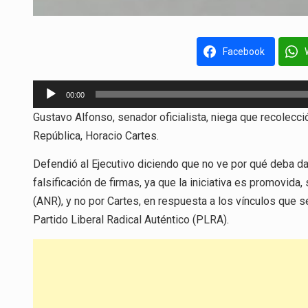
Facebook
Reproductor
00:00
de
Gustavo Alfonso, senador oficialista, niega que recolecc
audio
República, Horacio Cartes.
Defendió al Ejecutivo diciendo que no ve por qué deba dar
falsificación de firmas, ya que la iniciativa es promovida
(ANR), y no por Cartes, en respuesta a los vínculos que 
Partido Liberal Radical Auténtico (PLRA).