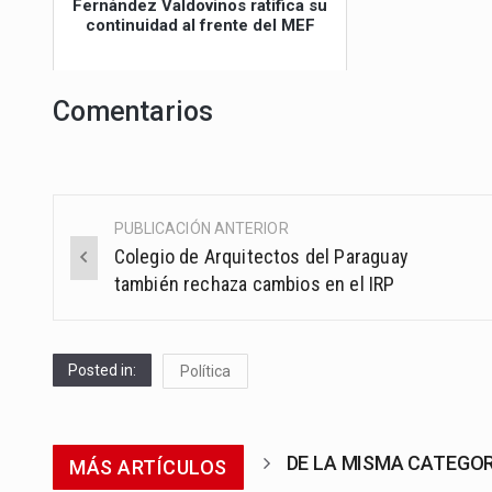
Fernández Valdovinos ratifica su
continuidad al frente del MEF
Comentarios
PUBLICACIÓN ANTERIOR
Post
Colegio de Arquitectos del Paraguay
navigation
también rechaza cambios en el IRP
Posted in:
Política
DE LA MISMA CATEGO
MÁS ARTÍCULOS