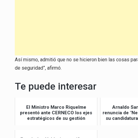
Así mismo, admitió que no se hicieron bien las cosas pa
de seguridad”, afirmó.
Te puede interesar
El Ministro Marco Riquelme
Arnaldo Sa
presentó ante CERNECO los ejes
renuncia de "Ne
estratégicos de su gestión
su candidatura