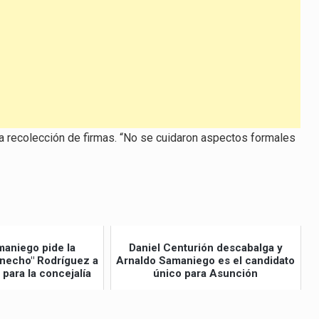
ra recolección de firmas. “No se cuidaron aspectos formales
maniego pide la
Daniel Centurión descabalga y
necho" Rodríguez a
Arnaldo Samaniego es el candidato
 para la concejalía
único para Asunción