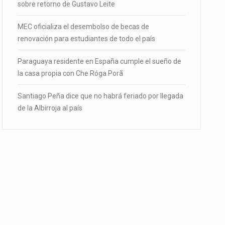
sobre retorno de Gustavo Leite
MEC oficializa el desembolso de becas de
renovación para estudiantes de todo el país
Paraguaya residente en España cumple el sueño de
la casa propia con Che Róga Porã
Santiago Peña dice que no habrá feriado por llegada
de la Albirroja al país