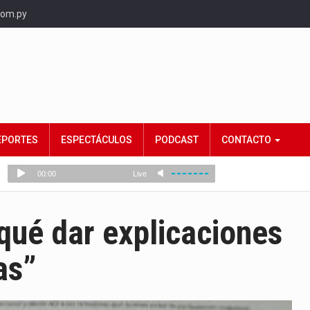
com.py
EPORTES
ESPECTÁCULOS
PODCAST
CONTACTO
 qué dar explicaciones
as”