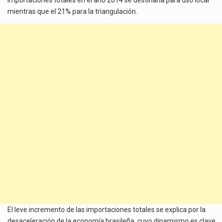
mientras que el 21% para la triangulación.
El leve incremento de las importaciones totales se explica por la
desaceleración de la economía brasileña, cuyo dinamismo es clave