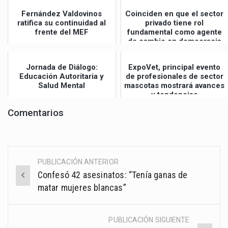
Fernández Valdovinos
Coinciden en que el sector
ratifica su continuidad al
privado tiene rol
frente del MEF
fundamental como agente
de cambio en democracia
Jornada de Diálogo:
ExpoVet, principal evento
Educación Autoritaria y
de profesionales de sector
Salud Mental
mascotas mostrará avances
y tendencias
Comentarios
PUBLICACIÓN ANTERIOR
Post
Confesó 42 asesinatos: “Tenía ganas de
navigation
matar mujeres blancas”
PUBLICACIÓN SIGUIENTE