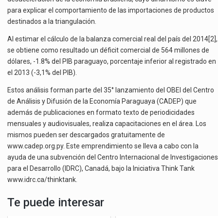
para explicar el comportamiento de las importaciones de productos
destinados a la triangulación.
Al estimar el cálculo de la balanza comercial real del país del 2014[2],
se obtiene como resultado un déficit comercial de 564 millones de
dólares, -1.8% del PIB paraguayo, porcentaje inferior al registrado en
el 2013 (-3,1% del PIB).
Estos análisis forman parte del 35° lanzamiento del OBEI del Centro
de Análisis y Difusión de la Economía Paraguaya (CADEP) que
además de publicaciones en formato texto de periodicidades
mensuales y audiovisuales, realiza capacitaciones en el área. Los
mismos pueden ser descargados gratuitamente de
www.cadep.org.py. Este emprendimiento se lleva a cabo con la
ayuda de una subvención del Centro Internacional de Investigaciones
para el Desarrollo (IDRC), Canadá, bajo la Iniciativa Think Tank
www.idrc.ca/thinktank.
Te puede interesar