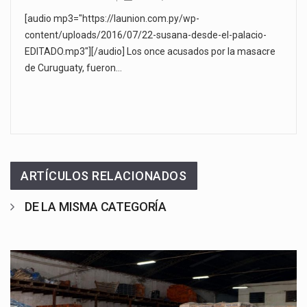
[audio mp3="https://launion.com.py/wp-
content/uploads/2016/07/22-susana-desde-el-palacio-
EDITADO.mp3"][/audio] Los once acusados por la masacre
de Curuguaty, fueron…
ARTÍCULOS RELACIONADOS
DE LA MISMA CATEGORÍA