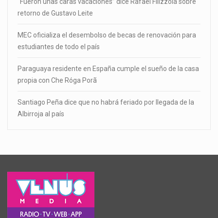
“Fueron unas caras vacaciones” dice Rafael Filizzola sobre
retorno de Gustavo Leite
MEC oficializa el desembolso de becas de renovación para
estudiantes de todo el país
Paraguaya residente en España cumple el sueño de la casa
propia con Che Róga Porã
Santiago Peña dice que no habrá feriado por llegada de la
Albirroja al país