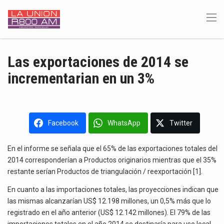
Las exportaciones de 2014 se
incrementarian en un 3%
Facebook
WhatsApp
Twitter
En el informe se señala que el 65% de las exportaciones totales del
2014 corresponderían a Productos originarios mientras que el 35%
restante serían Productos de triangulación / reexportación [1].
En cuanto a las importaciones totales, las proyecciones indican que
las mismas alcanzarían US$ 12.198 millones, un 0,5% más que lo
registrado en el año anterior (US$ 12.142 millones). El 79% de las
importaciones totales en el año 2014 se destinaría para uso local