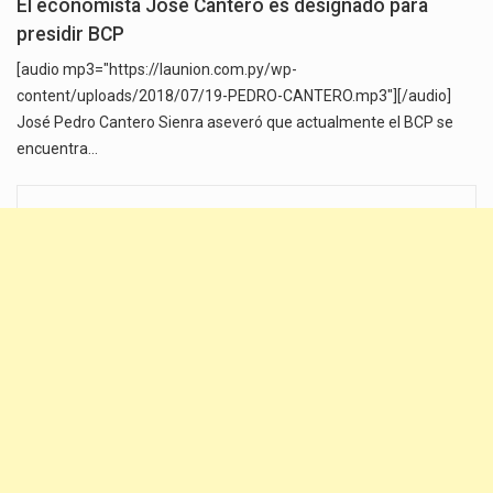
El economista José Cantero es designado para
presidir BCP
[audio mp3="https://launion.com.py/wp-
content/uploads/2018/07/19-PEDRO-CANTERO.mp3"][/audio]
José Pedro Cantero Sienra aseveró que actualmente el BCP se
encuentra…