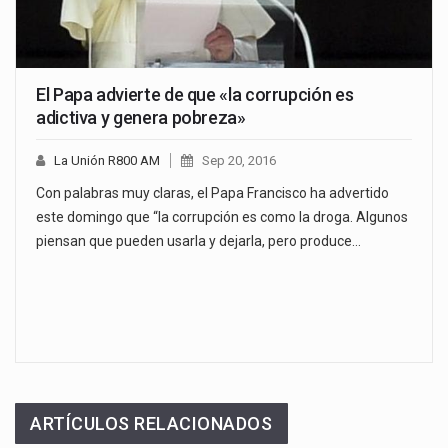
El Papa advierte de que «la corrupción es
adictiva y genera pobreza»
La Unión R800 AM
Sep 20, 2016
Con palabras muy claras, el Papa Francisco ha advertido
este domingo que “la corrupción es como la droga. Algunos
piensan que pueden usarla y dejarla, pero produce…
ARTÍCULOS RELACIONADOS