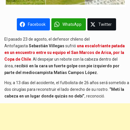
Facebook
WhatsApp
Twitter
El pasado 23 de agosto, el defensor chileno del
Antofagasta
Sebastián Villegas
sufrió
una escalofriante patada
en un encuentro entre su equipo el San Marcos de Arica, por la
Copa de Chile
. Al despejar un rebote con la cabeza dentro del
área,
recibió en la cara un fuerte golpe con pie izquierdo por
parte del mediocampista Matías Campos López.
Hoy, a 13 días del accidente, el futbolista de 26 años será sometido a
dos cirugías para reconstruir el lado derecho de su rostro.
“Metí la
cabeza en un lugar donde quizás no debí”
, reconoció.