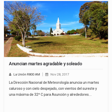
Anuncian martes agradable y soleado
La Unión R800 AM
Nov 28, 2017
La Dirección Nacional de Meteorología anuncia un martes
caluroso y con cielo despejado, con vientos del sureste y
una máxima de 32º C para Asunción y alrededores.…