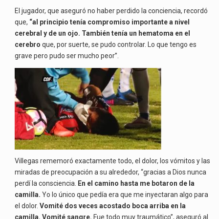
El jugador, que aseguró no haber perdido la conciencia, recordó
que,
“al principio tenía compromiso importante a nivel
cerebral y de un ojo. También tenía un hematoma en el
cerebro
que, por suerte, se pudo controlar. Lo que tengo es
grave pero pudo ser mucho peor”.
Villegas rememoró exactamente todo, el dolor, los vómitos y las
miradas de preocupación a su alrededor, “gracias a Dios nunca
perdí la consciencia.
En el camino hasta me botaron de la
camilla.
Yo lo único que pedía era que me inyectaran algo para
el dolor.
Vomité dos veces acostado boca arriba en la
camilla. Vomité sangre.
Fue todo muy traumático”, aseguró al