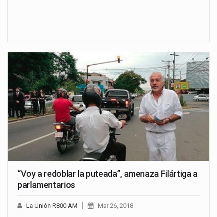
“Voy a redoblar la puteada”, amenaza Filártiga a
parlamentarios
La Unión R800 AM
Mar 26, 2018