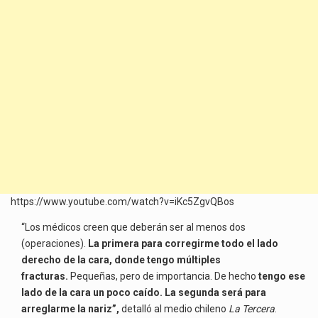
https://www.youtube.com/watch?v=iKc5ZgvQBos
“Los médicos creen que deberán ser al menos dos
(operaciones).
La primera para corregirme todo el lado
derecho de la cara, donde tengo múltiples
fracturas.
Pequeñas, pero de importancia. De hecho
tengo ese
lado de la cara un poco caído.
La segunda será para
arreglarme la nariz”,
detalló al medio chileno
La Tercera
.