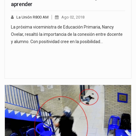
aprender
La Unión R800 AM
Ago 02, 2018
La próxima viceministra de Educación Primaria, Nancy
Ovelar, resaltó la importancia de la conexión entre docente
y alumno. Con positividad cree en la posibilidad…