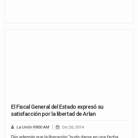
El Fiscal General del Estado expresó su
satisfacción por la libertad de Arlan
La Unión R800 AM
Dic 26, 2014
Dijo además que la liberación "pudo darse en una fecha