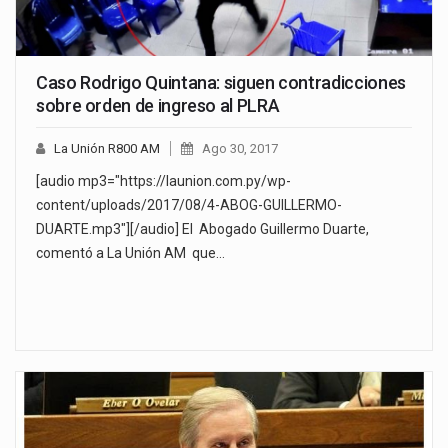
Caso Rodrigo Quintana: siguen contradicciones
sobre orden de ingreso al PLRA
La Unión R800 AM
Ago 30, 2017
[audio mp3="https://launion.com.py/wp-
content/uploads/2017/08/4-ABOG-GUILLERMO-
DUARTE.mp3"][/audio] El Abogado Guillermo Duarte,
comentó a La Unión AM que…