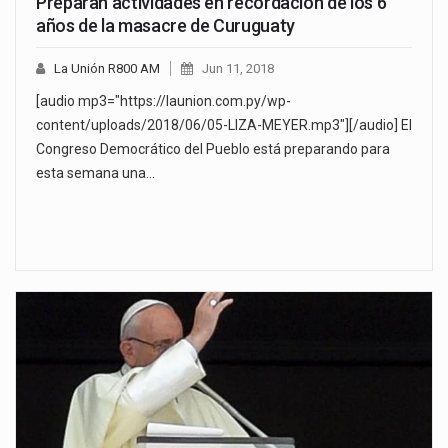
Preparan actividades en recordación de los 6
años de la masacre de Curuguaty
La Unión R800 AM
Jun 11, 2018
[audio mp3="https://launion.com.py/wp-
content/uploads/2018/06/05-LIZA-MEYER.mp3"][/audio] El
Congreso Democrático del Pueblo está preparando para
esta semana una…