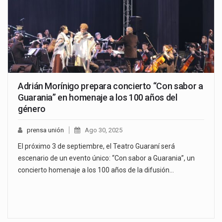
Adrián Morínigo prepara concierto “Con sabor a
Guarania” en homenaje a los 100 años del
género
prensa unión
Ago 30, 2025
El próximo 3 de septiembre, el Teatro Guaraní será
escenario de un evento único: “Con sabor a Guarania”, un
concierto homenaje a los 100 años de la difusión…