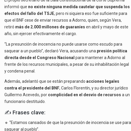
El propio secretario de la Sala Constitucional de la Corte Suprema
informó que
no existe ninguna medida cautelar que suspenda los
efectos del fallo del TSJE
, pero ni siquiera eso fue suficiente para
que el BNF cese de enviar recursos a Adorno, quien, según Vera,
retiró
más de 2.000 millones de guaraníes
en abril y mayo de este
año, sin ejercer efectivamente el cargo.
“La presunción de inocencia no puede usarse como escudo para
saquear a un pueblo”, declaró Vera, acusando una
presión política
directa desde el Congreso Nacional
para mantener a Adorno al
frente de los recursos municipales, a pesar de su inhabilitación legal
y condena penal.
Además, adelantó que se están preparando
acciones legales
contra el presidente del BNF
, Carlos Florentín, y su director jurídico
Guillermo Acevedo, por
complicidad en el desvío de recursos
a un
funcionario destituido.
✍️ Frases clave:
🔹 “Estamos cansados de que la presunción de inocencia se use para
saquear al pueblo”.