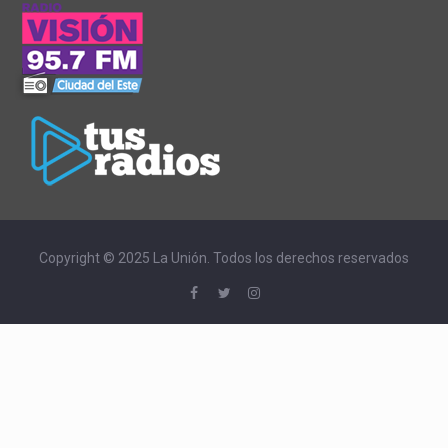
Copyright © 2025 La Unión. Todos los derechos reservados