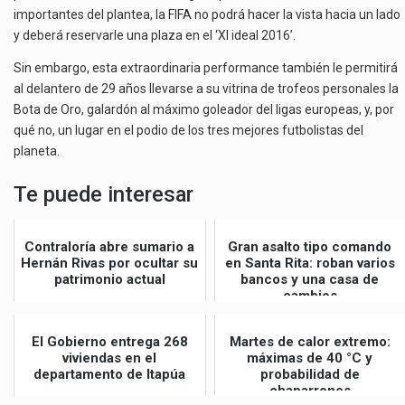
importantes del plantea, la FIFA no podrá hacer la vista hacia un lado
y deberá reservarle una plaza en el ‘XI ideal 2016’.
Sin embargo, esta extraordinaria performance también le permitirá
al delantero de 29 años llevarse a su vitrina de trofeos personales la
Bota de Oro, galardón al máximo goleador del ligas europeas, y, por
qué no, un lugar en el podio de los tres mejores futbolistas del
planeta.
Te puede interesar
Contraloría abre sumario a
Gran asalto tipo comando
Hernán Rivas por ocultar su
en Santa Rita: roban varios
patrimonio actual
bancos y una casa de
cambios
El Gobierno entrega 268
Martes de calor extremo:
viviendas en el
máximas de 40 °C y
departamento de Itapúa
probabilidad de
chaparrones