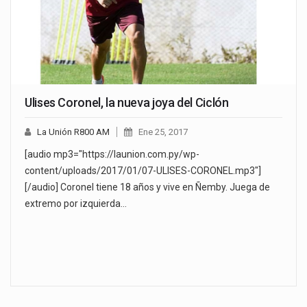
Ulises Coronel, la nueva joya del Ciclón
La Unión R800 AM
Ene 25, 2017
[audio mp3="https://launion.com.py/wp-
content/uploads/2017/01/07-ULISES-CORONEL.mp3"]
[/audio] Coronel tiene 18 años y vive en Ñemby. Juega de
extremo por izquierda…