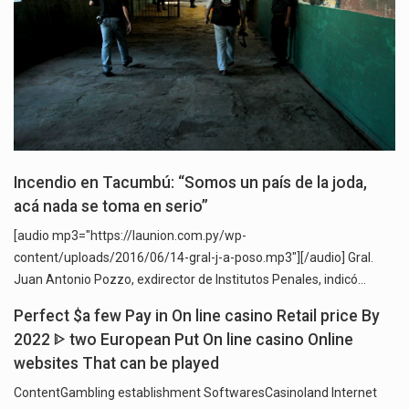
Incendio en Tacumbú: “Somos un país de la joda,
acá nada se toma en serio”
[audio mp3="https://launion.com.py/wp-
content/uploads/2016/06/14-gral-j-a-poso.mp3"][/audio] Gral.
Juan Antonio Pozzo, exdirector de Institutos Penales, indicó…
Perfect $a few Pay in On line casino Retail price By
2022 ᐈ two European Put On line casino Online
websites That can be played
ContentGambling establishment SoftwaresCasinoland Internet