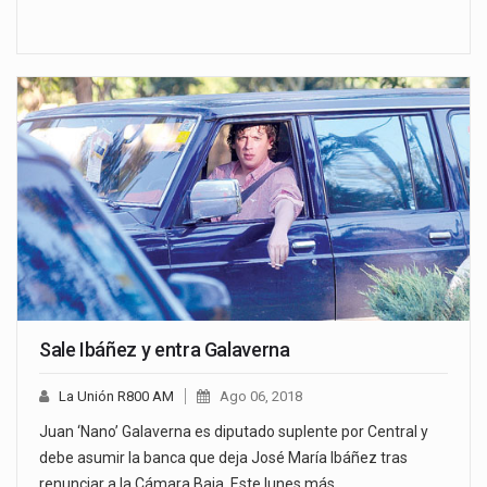
Sale Ibáñez y entra Galaverna
La Unión R800 AM
Ago 06, 2018
Juan ‘Nano’ Galaverna es diputado suplente por Central y
debe asumir la banca que deja José María Ibáñez tras
renunciar a la Cámara Baja. Este lunes más…