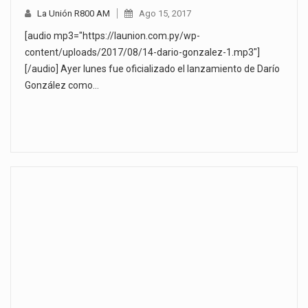
La Unión R800 AM
Ago 15, 2017
[audio mp3="https://launion.com.py/wp-
content/uploads/2017/08/14-dario-gonzalez-1.mp3"]
[/audio] Ayer lunes fue oficializado el lanzamiento de Darío
González como…