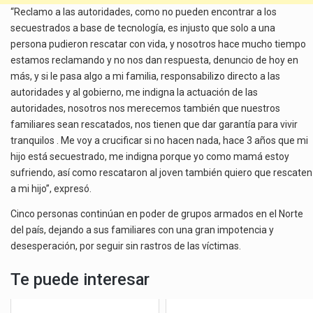
“Reclamo a las autoridades, como no pueden encontrar a los
secuestrados a base de tecnología, es injusto que solo a una
persona pudieron rescatar con vida, y nosotros hace mucho tiempo
estamos reclamando y no nos dan respuesta, denuncio de hoy en
más, y si le pasa algo a mi familia, responsabilizo directo a las
autoridades y al gobierno, me indigna la actuación de las
autoridades, nosotros nos merecemos también que nuestros
familiares sean rescatados, nos tienen que dar garantía para vivir
tranquilos . Me voy a crucificar si no hacen nada, hace 3 años que mi
hijo está secuestrado, me indigna porque yo como mamá estoy
sufriendo, así como rescataron al joven también quiero que rescaten
a mi hijo”, expresó.
Cinco personas continúan en poder de grupos armados en el Norte
del país, dejando a sus familiares con una gran impotencia y
desesperación, por seguir sin rastros de las víctimas.
Te puede interesar