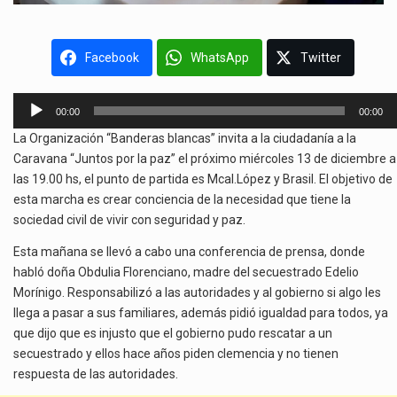
Facebook
WhatsApp
Twitter
Reproductor
00:00
00:00
de
La Organización “Banderas blancas” invita a la ciudadanía a la
audio
Caravana “Juntos por la paz” el próximo miércoles 13 de diciembre a
las 19.00 hs, el punto de partida es Mcal.López y Brasil. El objetivo de
esta marcha es crear conciencia de la necesidad que tiene la
sociedad civil de vivir con seguridad y paz.
Esta mañana se llevó a cabo una conferencia de prensa, donde
habló doña Obdulia Florenciano, madre del secuestrado Edelio
Morínigo. Responsabilizó a las autoridades y al gobierno si algo les
llega a pasar a sus familiares, además pidió igualdad para todos, ya
que dijo que es injusto que el gobierno pudo rescatar a un
secuestrado y ellos hace años piden clemencia y no tienen
respuesta de las autoridades.