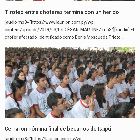
Tiroteo entre choferes termina con un herido
[audio mp3="https://www.launion.com.py/wp-
content/uploads/2019/03/04-CÉSAR-MARTÍNEZ.mp3"][/audio] El
chofer afectado, identificado como Derlis Mosqueda Prieto,…
Cerraron nómina final de becarios de Itaipú
[audio mp3="https://launion.com.py/wp-