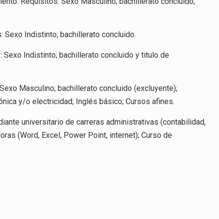
ento. Requisitos: Sexo Masculino; bachillerato concluido,
 Sexo Indistinto; bachillerato concluido.
Sexo Indistinto; bachillerato concluido y titulo de
 Sexo Masculino; bachillerato concluido (excluyente);
nica y/o electricidad; Inglés básico; Cursos afines.
diante universitario de carreras administrativas (contabilidad,
oras (Word, Excel, Power Point, internet); Curso de