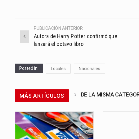
PUBLICACIÓN ANTERIOR
Post
Autora de Harry Potter confirmó que
navigation
lanzará el octavo libro
Posted in:
Locales
Nacionales
DE LA MISMA CATEGO
MÁS ARTÍCULOS