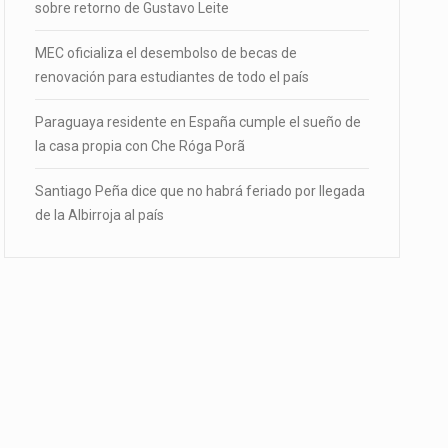
sobre retorno de Gustavo Leite
MEC oficializa el desembolso de becas de
renovación para estudiantes de todo el país
Paraguaya residente en España cumple el sueño de
la casa propia con Che Róga Porã
Santiago Peña dice que no habrá feriado por llegada
de la Albirroja al país