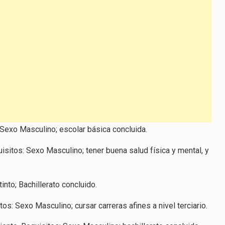
 Sexo Masculino; escolar básica concluida.
sitos: Sexo Masculino; tener buena salud física y mental, y
nto; Bachillerato concluido.
os: Sexo Masculino; cursar carreras afines a nivel terciario.