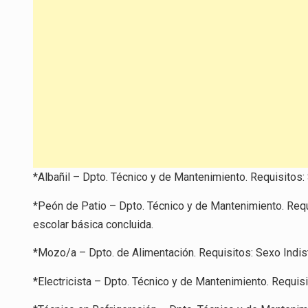
*Albañil – Dpto. Técnico y de Mantenimiento. Requisitos:
*Peón de Patio – Dpto. Técnico y de Mantenimiento. Requi
escolar básica concluida.
*Mozo/a – Dpto. de Alimentación. Requisitos: Sexo Indisti
*Electricista – Dpto. Técnico y de Mantenimiento. Requisit