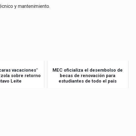
técnico y mantenimiento.
caras vacaciones"
MEC oficializa el desembolso de
izzola sobre retorno
becas de renovación para
tavo Leite
estudiantes de todo el país