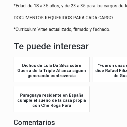
*Edad: de 18 a 35 años, y de 23 a 35 para los cargos de 
DOCUMENTOS REQUERIDOS PARA CADA CARGO
*Curriculum Vitae actualizado, firmado y fechado.
Te puede interesar
Dichos de Lula Da Silva sobre
"Fueron unas 
Guerra de la Triple Alianza siguen
dice Rafael Fil
generando controversia
de Gus
Paraguaya residente en España
cumple el sueño de la casa propia
con Che Róga Porã
Comentarios