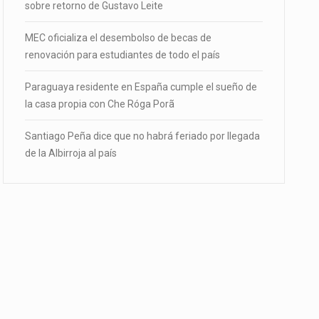
sobre retorno de Gustavo Leite
MEC oficializa el desembolso de becas de
renovación para estudiantes de todo el país
Paraguaya residente en España cumple el sueño de
la casa propia con Che Róga Porã
Santiago Peña dice que no habrá feriado por llegada
de la Albirroja al país