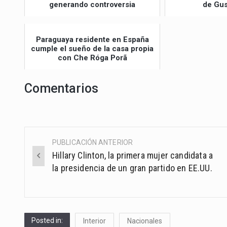
generando controversia
de Gus
Paraguaya residente en España
cumple el sueño de la casa propia
con Che Róga Porã
Comentarios
PUBLICACIÓN ANTERIOR
Post
Hillary Clinton, la primera mujer candidata a
navigation
la presidencia de un gran partido en EE.UU.
Posted in:
Interior
Nacionales