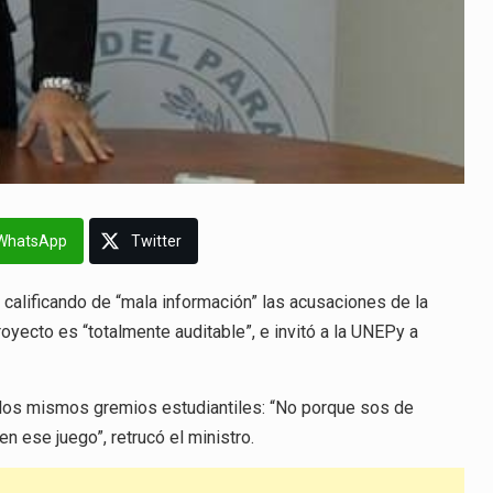
WhatsApp
Twitter
calificando de “mala información” las acusaciones de la
yecto es “totalmente auditable”, e invitó a la UNEPy a
 los mismos gremios estudiantiles: “No porque sos de
 ese juego”, retrucó el ministro.