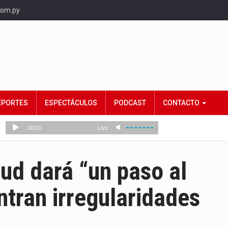
com.py
EPORTES
ESPECTÁCULOS
PODCAST
CONTACTO
tud dará “un paso al
ntran irregularidades