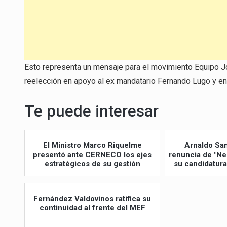
Esto representa un mensaje para el movimiento Equipo Jov
reelección en apoyo al ex mandatario Fernando Lugo y e
Te puede interesar
El Ministro Marco Riquelme
Arnaldo Sa
presentó ante CERNECO los ejes
renuncia de "Ne
estratégicos de su gestión
su candidatura
Fernández Valdovinos ratifica su
continuidad al frente del MEF