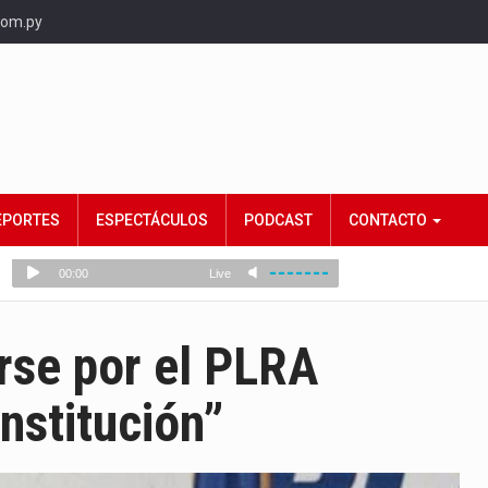
com.py
EPORTES
ESPECTÁCULOS
PODCAST
CONTACTO
rse por el PLRA
nstitución”