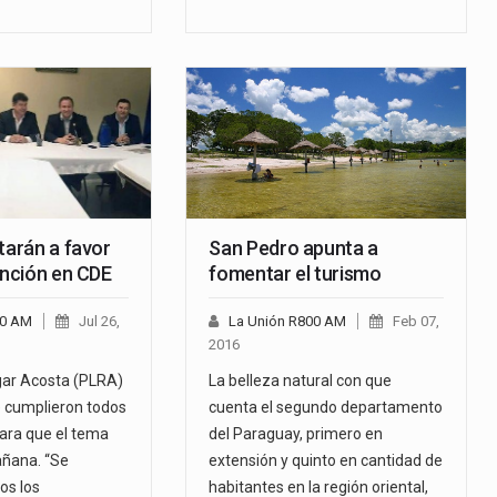
tarán a favor
San Pedro apunta a
ención en CDE
fomentar el turismo
00 AM
Jul 26,
La Unión R800 AM
Feb 07,
2016
gar Acosta (PLRA)
La belleza natural con que
 cumplieron todos
cuenta el segundo departamento
para que el tema
del Paraguay, primero en
añana. “Se
extensión y quinto en cantidad de
os los
habitantes en la región oriental,