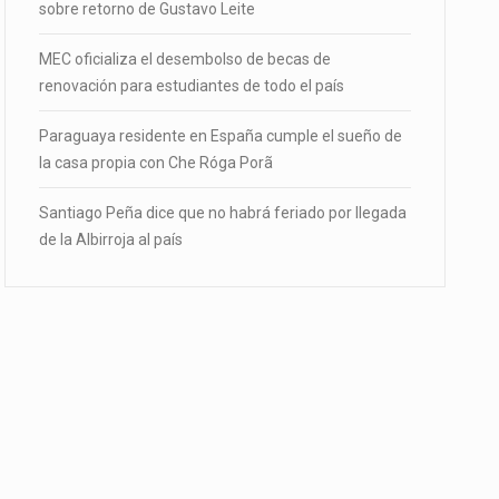
sobre retorno de Gustavo Leite
MEC oficializa el desembolso de becas de
renovación para estudiantes de todo el país
Paraguaya residente en España cumple el sueño de
la casa propia con Che Róga Porã
Santiago Peña dice que no habrá feriado por llegada
de la Albirroja al país