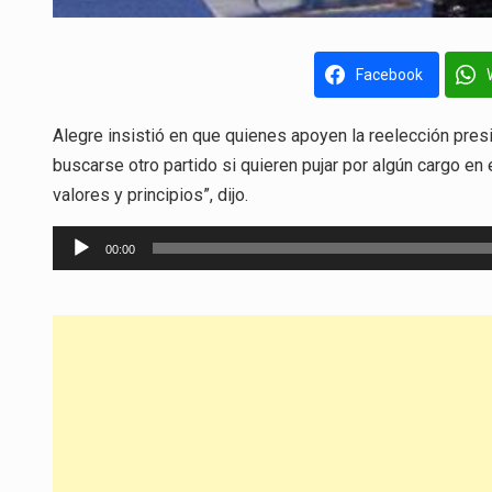
Facebook
Alegre insistió en que quienes apoyen la reelección pres
buscarse otro partido si quieren pujar por algún cargo en
valores y principios”, dijo.
Reproductor
00:00
de
audio