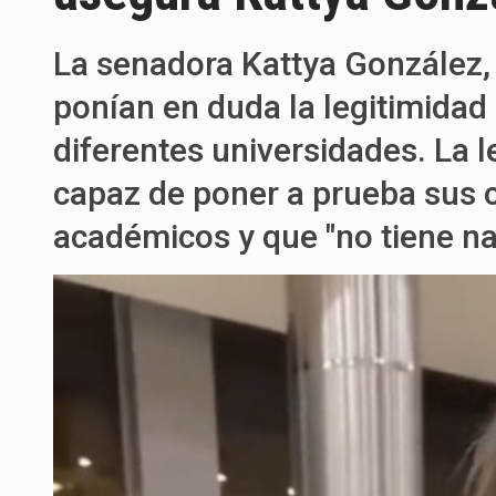
La senadora Kattya González, s
ponían en duda la legitimidad 
diferentes universidades. La 
capaz de poner a prueba sus 
académicos y que "no tiene n