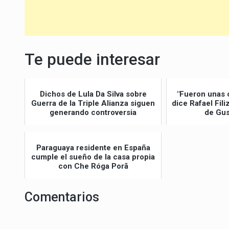
Te puede interesar
Dichos de Lula Da Silva sobre
"Fueron unas 
Guerra de la Triple Alianza siguen
dice Rafael Fil
generando controversia
de Gus
Paraguaya residente en España
cumple el sueño de la casa propia
con Che Róga Porã
Comentarios