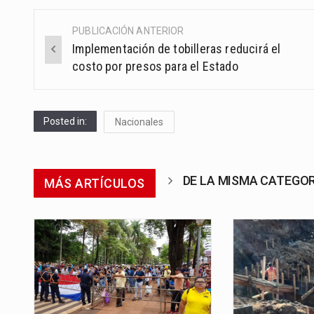
PUBLICACIÓN ANTERIOR
Post
Implementación de tobilleras reducirá el
navigation
costo por presos para el Estado
Posted in:
Nacionales
DE LA MISMA CATEGO
MÁS ARTÍCULOS