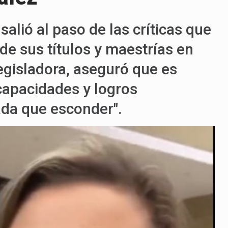
alió al paso de las críticas que
de sus títulos y maestrías en
legisladora, aseguró que es
capacidades y logros
ada que esconder".