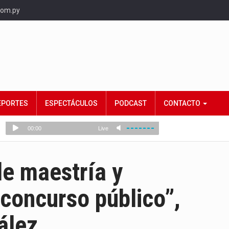
com.py
EPORTES
ESPECTÁCULOS
PODCAST
CONTACTO
 de maestría y
concurso público”,
ález