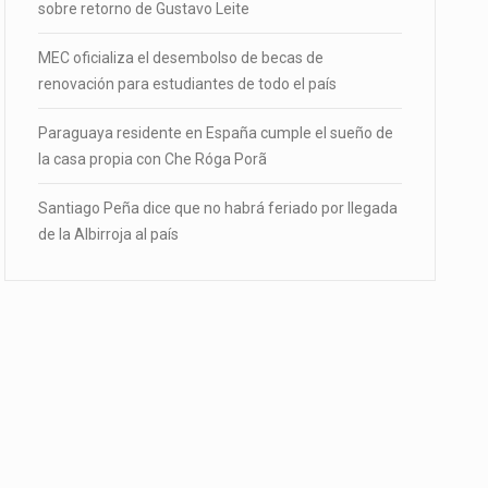
sobre retorno de Gustavo Leite
MEC oficializa el desembolso de becas de
renovación para estudiantes de todo el país
Paraguaya residente en España cumple el sueño de
la casa propia con Che Róga Porã
Santiago Peña dice que no habrá feriado por llegada
de la Albirroja al país