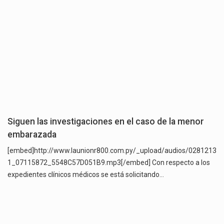
Siguen las investigaciones en el caso de la menor
embarazada
[embed]http://www.launionr800.com.py/_upload/audios/0281213
1_07115872_5548C57D051B9.mp3[/embed] Con respecto a los
expedientes clínicos médicos se está solicitando…