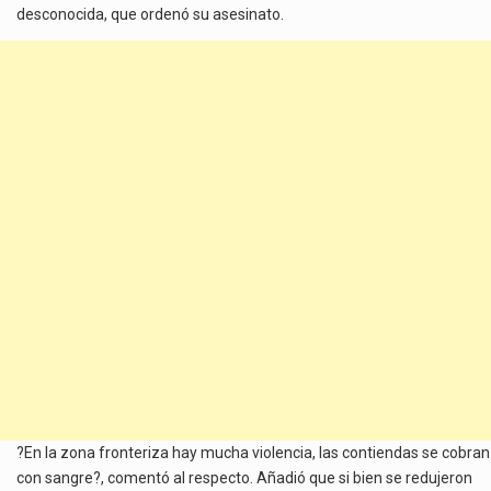
desconocida, que ordenó su asesinato.
?En la zona fronteriza hay mucha violencia, las contiendas se cobran
con sangre?, comentó al respecto. Añadió que si bien se redujeron