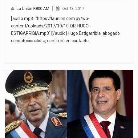
La Unión R800 AM
Oct 13, 2017
[audio mp3="https://launion.com.py/wp-
content/uploads/2017/10/10-DR-HUGO-
ESTIGARRIBIA.mp3"][/audio] Hugo Estigarribia, abogado
constitucionalista, confirmó en contacto…