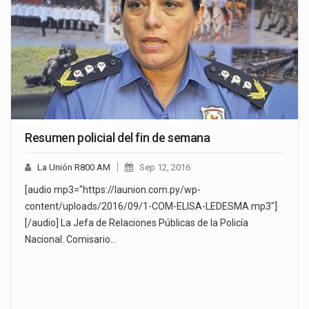
Resumen policial del fin de semana
La Unión R800 AM
Sep 12, 2016
[audio mp3="https://launion.com.py/wp-
content/uploads/2016/09/1-COM-ELISA-LEDESMA.mp3"]
[/audio] La Jefa de Relaciones Públicas de la Policía
Nacional. Comisario…