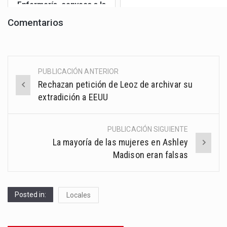
Enfermería, convoca a la
Gran Mar...
Comentarios
PUBLICACIÓN ANTERIOR
Post
Rechazan petición de Leoz de archivar su
navigation
extradición a EEUU
PUBLICACIÓN SIGUIENTE
La mayoría de las mujeres en Ashley
Madison eran falsas
Posted in:
Locales