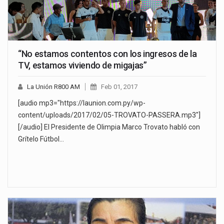
“No estamos contentos con los ingresos de la
TV, estamos viviendo de migajas”
La Unión R800 AM
Feb 01, 2017
[audio mp3="https://launion.com.py/wp-
content/uploads/2017/02/05-TROVATO-PASSERA.mp3"]
[/audio] El Presidente de Olimpia Marco Trovato habló con
Grítelo Fútbol…