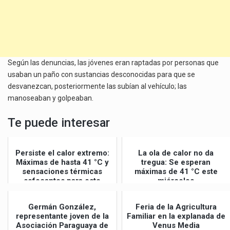
Según las denuncias, las jóvenes eran raptadas por personas que
usaban un paño con sustancias desconocidas para que se
desvanezcan, posteriormente las subían al vehículo; las
manoseaban y golpeaban.
Te puede interesar
Persiste el calor extremo:
La ola de calor no da
Máximas de hasta 41 °C y
tregua: Se esperan
sensaciones térmicas
máximas de 41 °C este
sofocantes para este
miércoles
jueves
Germán González,
Feria de la Agricultura
representante joven de la
Familiar en la explanada de
Asociación Paraguaya de
Venus Media