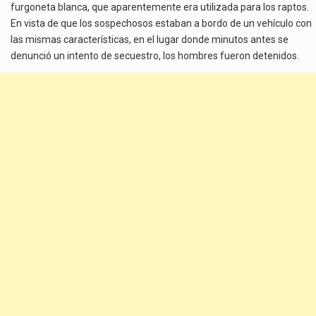
furgoneta blanca, que aparentemente era utilizada para los raptos.
En vista de que los sospechosos estaban a bordo de un vehículo con
las mismas características, en el lugar donde minutos antes se
denunció un intento de secuestro, los hombres fueron detenidos.