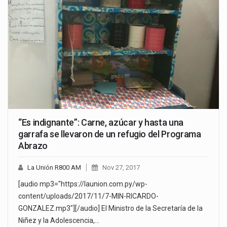
“Es indignante”: Carne, azúcar y hasta una
garrafa se llevaron de un refugio del Programa
Abrazo
La Unión R800 AM
Nov 27, 2017
[audio mp3="https://launion.com.py/wp-
content/uploads/2017/11/7-MIN-RICARDO-
GONZALEZ.mp3"][/audio] El Ministro de la Secretaría de la
Niñez y la Adolescencia,…