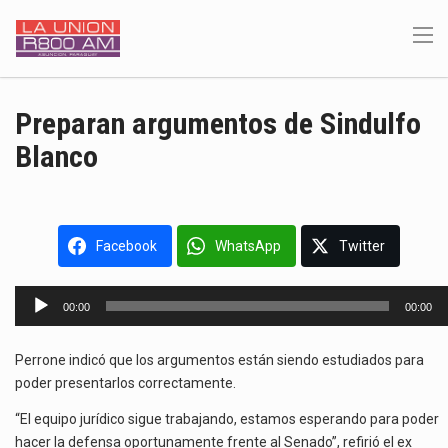
Preparan argumentos de Sindulfo
Blanco
Facebook
WhatsApp
Twitter
Reproductor
00:00
00:00
de
audio
Perrone indicó que los argumentos están siendo estudiados para
poder presentarlos correctamente.
“El equipo jurídico sigue trabajando, estamos esperando para poder
hacer la defensa oportunamente frente al Senado”, refirió el ex