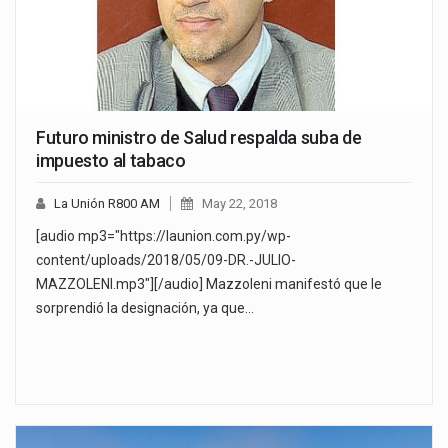
Futuro ministro de Salud respalda suba de
impuesto al tabaco
La Unión R800 AM
May 22, 2018
[audio mp3="https://launion.com.py/wp-
content/uploads/2018/05/09-DR.-JULIO-
MAZZOLENI.mp3"][/audio] Mazzoleni manifestó que le
sorprendió la designación, ya que…