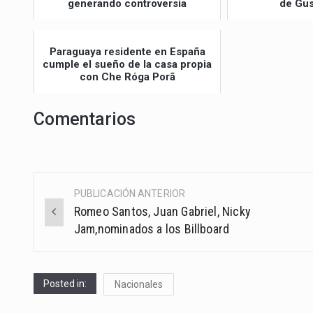
generando controversia
de Gus
Paraguaya residente en España
cumple el sueño de la casa propia
con Che Róga Porã
Comentarios
PUBLICACIÓN ANTERIOR
Post
Romeo Santos, Juan Gabriel, Nicky
navigation
Jam,nominados a los Billboard
Posted in:
Nacionales