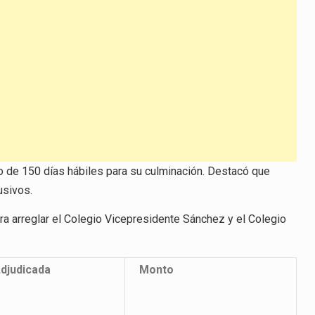
zo de 150 días hábiles para su culminación. Destacó que
usivos.
ra arreglar el Colegio Vicepresidente Sánchez y el Colegio
djudicada
Monto