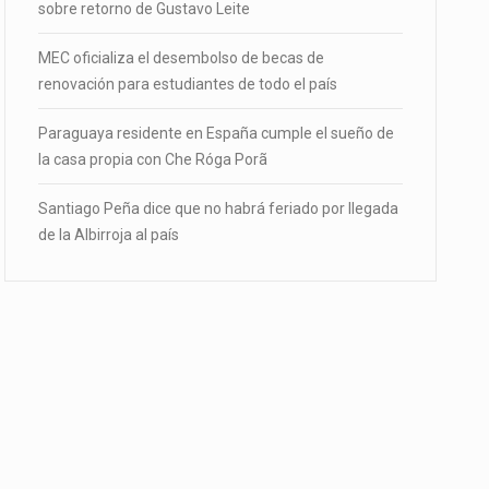
sobre retorno de Gustavo Leite
MEC oficializa el desembolso de becas de
renovación para estudiantes de todo el país
Paraguaya residente en España cumple el sueño de
la casa propia con Che Róga Porã
Santiago Peña dice que no habrá feriado por llegada
de la Albirroja al país