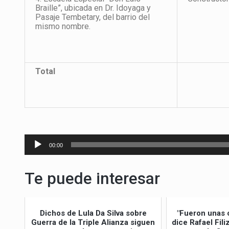
Braille”, ubicada en Dr. Idoyaga y
Pasaje Tembetary, del barrio del
mismo nombre.
Total
Reproductor
00:00
de
audio
Te puede interesar
Dichos de Lula Da Silva sobre
"Fueron unas 
Guerra de la Triple Alianza siguen
dice Rafael Fil