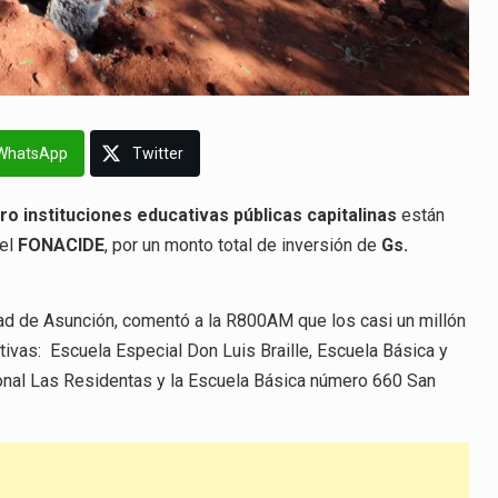
WhatsApp
Twitter
o instituciones educativas públicas capitalinas
están
del
FONACIDE
, por un monto total de inversión de
Gs.
ad de Asunción, comentó a la R800AM que los casi un millón
tivas: Escuela Especial Don Luis Braille, Escuela Básica y
ional Las Residentas y la Escuela Básica número 660 San