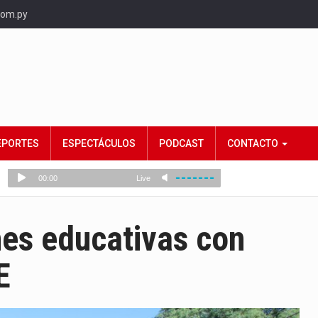
com.py
EPORTES
ESPECTÁCULOS
PODCAST
CONTACTO
nes educativas con
E