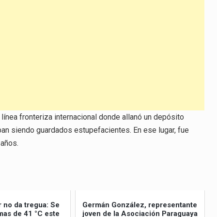
 línea fronteriza internacional donde allanó un depósito
ban siendo guardados estupefacientes. En ese lugar, fue
 años.
r no da tregua: Se
Germán González, representante
as de 41 °C este
joven de la Asociación Paraguaya