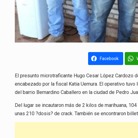
Facebook
El presunto microtraficante Hugo Cesar López Cardozo de
encabezado por la fiscal Katia Uemura. El operativo tuvo l
del barrio Bernardino Caballero en la ciudad de Pedro Jua
Del lugar se incautaron más de 2 kilos de marihuana, 10
unas 210 ?dosis? de crack. También se encontraron billet