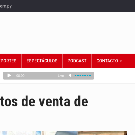
com.py
EPORTES
ESPECTÁCULOS
PODCAST
CONTACTO
tos de venta de