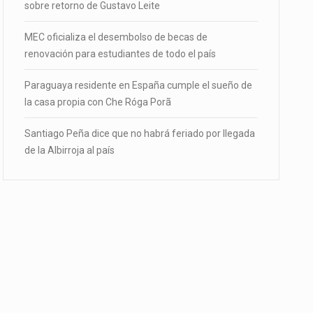
sobre retorno de Gustavo Leite
MEC oficializa el desembolso de becas de
renovación para estudiantes de todo el país
Paraguaya residente en España cumple el sueño de
la casa propia con Che Róga Porã
Santiago Peña dice que no habrá feriado por llegada
de la Albirroja al país