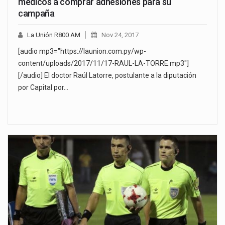
médicos a comprar adhesiones para su
campaña
La Unión R800 AM
Nov 24, 2017
[audio mp3="https://launion.com.py/wp-
content/uploads/2017/11/17-RAUL-LA-TORRE.mp3"]
[/audio] El doctor Raúl Latorre, postulante a la diputación
por Capital por…