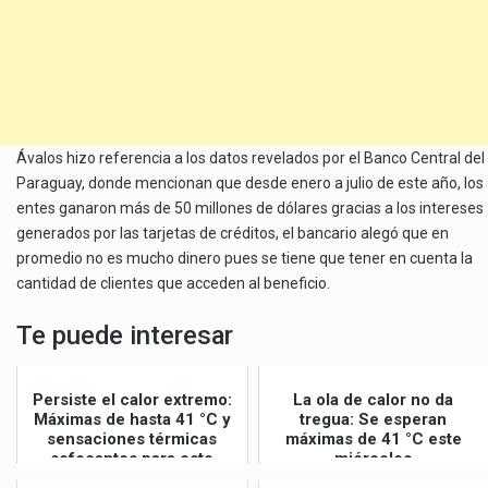
Ávalos hizo referencia a los datos revelados por el Banco Central del
Paraguay, donde mencionan que desde enero a julio de este año, los
entes ganaron más de 50 millones de dólares gracias a los intereses
generados por las tarjetas de créditos, el bancario alegó que en
promedio no es mucho dinero pues se tiene que tener en cuenta la
cantidad de clientes que acceden al beneficio.
Te puede interesar
Persiste el calor extremo:
La ola de calor no da
Máximas de hasta 41 °C y
tregua: Se esperan
sensaciones térmicas
máximas de 41 °C este
sofocantes para este
miércoles
jueves