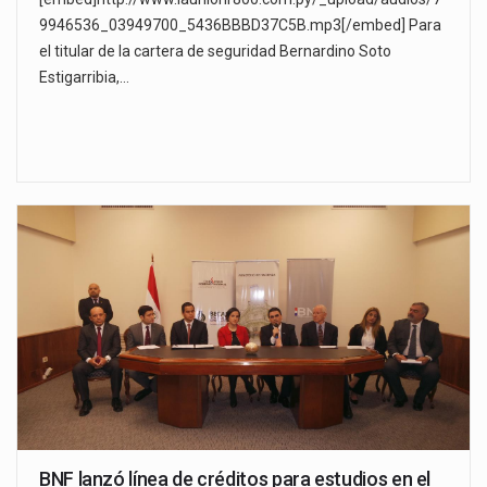
9946536_03949700_5436BBBD37C5B.mp3[/embed] Para
el titular de la cartera de seguridad Bernardino Soto
Estigarribia,…
BNF lanzó línea de créditos para estudios en el