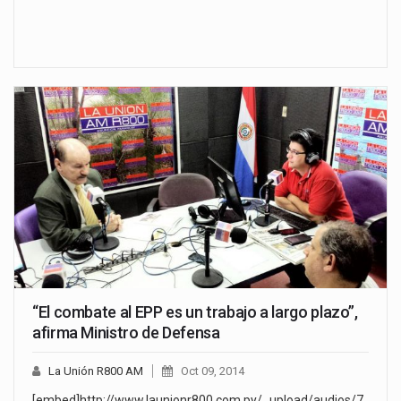
“El combate al EPP es un trabajo a largo plazo”,
afirma Ministro de Defensa
La Unión R800 AM
Oct 09, 2014
[embed]http://www.launionr800.com.py/_upload/audios/7