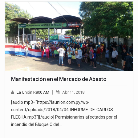
Manifestación en el Mercado de Abasto
La Unión R800 AM
Abr 11, 2018
[audio mp3="https://launion.com.py/wp-
content/uploads/2018/04/04-INFORME-DE-CARLOS-
FLECHA.mp3"][/audio] Permisionarios afectados por el
incendio del Bloque C del…