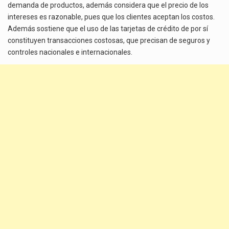
demanda de productos, además considera que el precio de los
intereses es razonable, pues que los clientes aceptan los costos.
Además sostiene que el uso de las tarjetas de crédito de por sí
constituyen transacciones costosas, que precisan de seguros y
controles nacionales e internacionales.