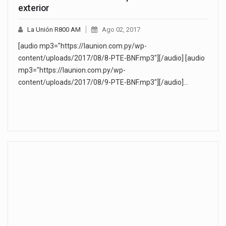
exterior
La Unión R800 AM
Ago 02, 2017
[audio mp3="https://launion.com.py/wp-
content/uploads/2017/08/8-PTE-BNF.mp3"][/audio] [audio
mp3="https://launion.com.py/wp-
content/uploads/2017/08/9-PTE-BNF.mp3"][/audio]…