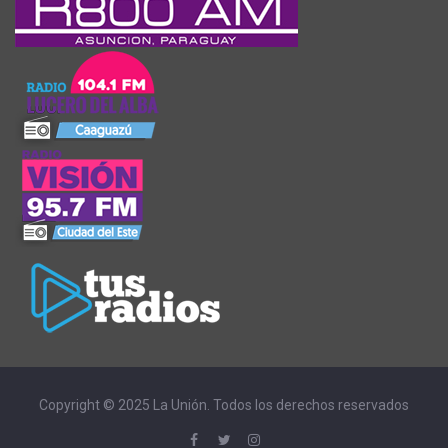
Copyright © 2025 La Unión. Todos los derechos reservados