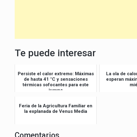
Te puede interesar
Persiste el calor extremo: Máximas
La ola de calo
de hasta 41 °C y sensaciones
esperan máxim
térmicas sofocantes para este
mié
jueves
Feria de la Agricultura Familiar en
la explanada de Venus Media
Comentarios