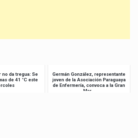
r no da tregua: Se
Germán González, representante
as de 41 °C este
joven de la Asociación Paraguaya
rcoles
de Enfermería, convoca a la Gran
Mar...