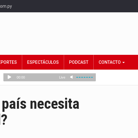
com.py
EPORTES
ESPECTÁCULOS
PODCAST
CONTACTO
país necesita
d?