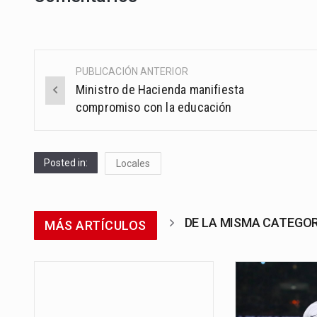
PUBLICACIÓN ANTERIOR
Post
Ministro de Hacienda manifiesta
navigation
compromiso con la educación
Posted in:
Locales
DE LA MISMA CATEGO
MÁS ARTÍCULOS