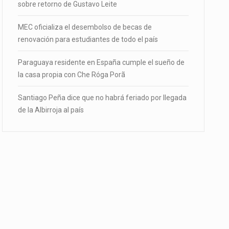
sobre retorno de Gustavo Leite
MEC oficializa el desembolso de becas de
renovación para estudiantes de todo el país
Paraguaya residente en España cumple el sueño de
la casa propia con Che Róga Porã
Santiago Peña dice que no habrá feriado por llegada
de la Albirroja al país