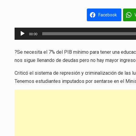
Facebook
Reproductor
00:00
de
audio
?Se necesita el 7% del PIB mínimo para tener una educac
nos sigue llenando de deudas pero no hay mayor ingreso y
Criticó el sistema de represión y criminalización de las l
Tenemos estudiantes imputados por sentarse en el Minis