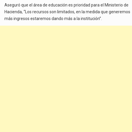
Aseguró que el área de educación es prioridad para el Ministerio de
Hacienda, “Los recursos son limitados, en la medida que generemos
más ingresos estaremos dando más a la institución”.