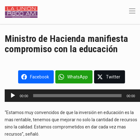
Ministro de Hacienda manifiesta
compromiso con la educación
Facebook
WhatsApp
Twitter
Reproductor
00:00
00:00
de
audio
“Estamos muy convencidos de que la inversión en educación es la
mas rentable, tenemos que mejorar no solo la cantidad de recursos
sino la calidad. Estamos comprometidos en dar cada vez mas
recursos”, señaló.