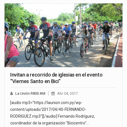
Invitan a recorrido de iglesias en el evento
“Viernes Santo en Bici”
La Unión R800 AM
Abr 04, 2017
[audio mp3="https://launion.com.py/wp-
content/uploads/2017/04/40-FERNANDO-
RODRIGUEZ.mp3"][/audio] Fernando Rodríguez,
coordinador de la organización "Bicicentro"…