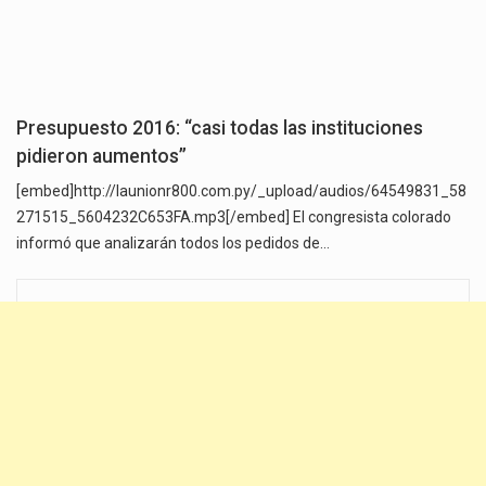
Presupuesto 2016: “casi todas las instituciones
pidieron aumentos”
[embed]http://launionr800.com.py/_upload/audios/64549831_58
271515_5604232C653FA.mp3[/embed] El congresista colorado
informó que analizarán todos los pedidos de…