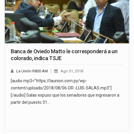
Banca de Oviedo Matto le corresponderá a un
colorado, indica TSJE
La Unión R800 AM
Ago 31, 2018
[audio mp3="https://launion.com.py/wp-
content/uploads/2018/08/06-DR.-LUIS-SALAS.mp3"]
[/audio] Salas expuso que los senadores que ingresaron a
partir del puesto 31…