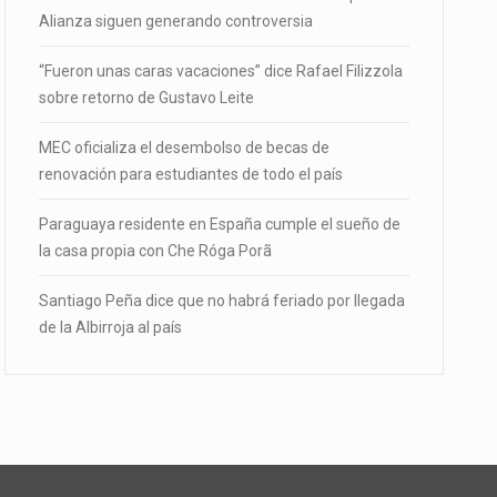
Alianza siguen generando controversia
“Fueron unas caras vacaciones” dice Rafael Filizzola
sobre retorno de Gustavo Leite
MEC oficializa el desembolso de becas de
renovación para estudiantes de todo el país
Paraguaya residente en España cumple el sueño de
la casa propia con Che Róga Porã
Santiago Peña dice que no habrá feriado por llegada
de la Albirroja al país