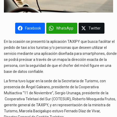
Facebook
WhatsApp
Twitter
En la ocasión se presentó la aplicación TAXIPY que busca facilitar el
pedido de taxi a los turistas y/o personas que deseen utilizar el
servicio mediante una aplicación diseñada para smartphones, donde
se podrá precisar a través de un mapa la dirección exacta de la
persona, con la seguridad de que el chofer del móvil figure en una
base de datos confiable.
La firma tuvo lugar en la sede de la Secretaria de Turismo, con
presencia de Ángel Galeano, presidente de la Cooperativa
Multiactiva “11 de Noviembre”, Sergio Urunaga, presidente de la
Cooperativa Teletaxi del Sur (COTESUR), Roberto Mosqueda Frutos,
gerente general de TAXIPY, y en representación de la ministra de
Turismo, Marcela Bacigalupo estuvo Fernado Díaz de Vivar,
Director General de Gestión Turística.