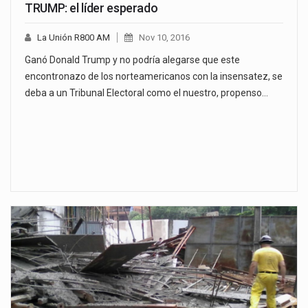
TRUMP: el líder esperado
La Unión R800 AM
Nov 10, 2016
Ganó Donald Trump y no podría alegarse que este
encontronazo de los norteamericanos con la insensatez, se
deba a un Tribunal Electoral como el nuestro, propenso…