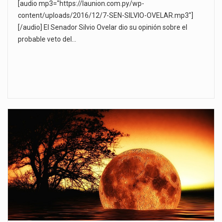
[audio mp3="https://launion.com.py/wp-
content/uploads/2016/12/7-SEN-SILVIO-OVELAR.mp3"]
[/audio] El Senador Silvio Ovelar dio su opinión sobre el
probable veto del…