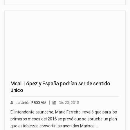
Mcal. López y España podrían ser de sentido
único
La Unión R800 AM
Dic 23, 2015
El intendente asunceno, Mario Ferreiro, reveló que para los
primeros meses del 2016 se prevé que se apruebe un plan
que establezca convertir las avenidas Mariscal…