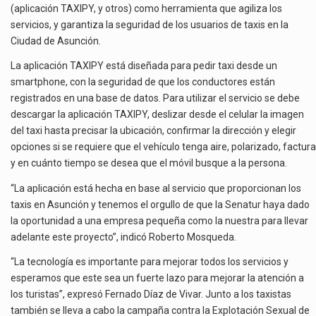
(aplicación TAXIPY, y otros) como herramienta que agiliza los
servicios, y garantiza la seguridad de los usuarios de taxis en la
Ciudad de Asunción.
La aplicación TAXIPY está diseñada para pedir taxi desde un
smartphone, con la seguridad de que los conductores están
registrados en una base de datos. Para utilizar el servicio se debe
descargar la aplicación TAXIPY, deslizar desde el celular la imagen
del taxi hasta precisar la ubicación, confirmar la dirección y elegir
opciones si se requiere que el vehículo tenga aire, polarizado, factura
y en cuánto tiempo se desea que el móvil busque a la persona.
“La aplicación está hecha en base al servicio que proporcionan los
taxis en Asunción y tenemos el orgullo de que la Senatur haya dado
la oportunidad a una empresa pequeña como la nuestra para llevar
adelante este proyecto”, indicó Roberto Mosqueda.
“La tecnología es importante para mejorar todos los servicios y
esperamos que este sea un fuerte lazo para mejorar la atención a
los turistas”, expresó Fernado Díaz de Vivar. Junto a los taxistas
también se lleva a cabo la campaña contra la Explotación Sexual de