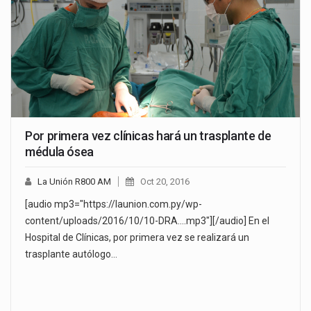
Por primera vez clínicas hará un trasplante de
médula ósea
La Unión R800 AM
Oct 20, 2016
[audio mp3="https://launion.com.py/wp-
content/uploads/2016/10/10-DRA....mp3"][/audio] En el
Hospital de Clínicas, por primera vez se realizará un
trasplante autólogo…