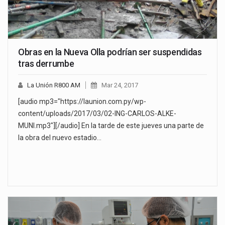
Obras en la Nueva Olla podrían ser suspendidas
tras derrumbe
La Unión R800 AM
Mar 24, 2017
[audio mp3="https://launion.com.py/wp-
content/uploads/2017/03/02-ING-CARLOS-ALKE-
MUNI.mp3"][/audio] En la tarde de este jueves una parte de
la obra del nuevo estadio…