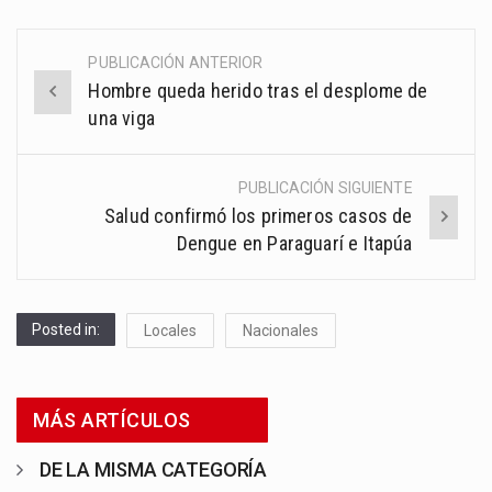
PUBLICACIÓN ANTERIOR
Post
Hombre queda herido tras el desplome de
navigation
una viga
PUBLICACIÓN SIGUIENTE
Salud confirmó los primeros casos de
Dengue en Paraguarí e Itapúa
Posted in:
Locales
Nacionales
MÁS ARTÍCULOS
DE LA MISMA CATEGORÍA