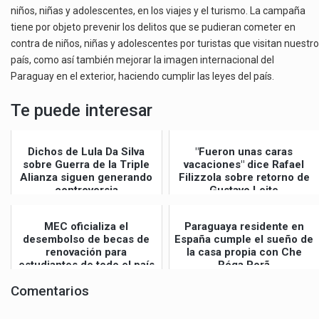
niños, niñas y adolescentes, en los viajes y el turismo. La campaña
tiene por objeto prevenir los delitos que se pudieran cometer en
contra de niños, niñas y adolescentes por turistas que visitan nuestro
país, como así también mejorar la imagen internacional del
Paraguay en el exterior, haciendo cumplir las leyes del país.
Te puede interesar
Dichos de Lula Da Silva
"Fueron unas caras
sobre Guerra de la Triple
vacaciones" dice Rafael
Alianza siguen generando
Filizzola sobre retorno de
controversia
Gustavo Leite
MEC oficializa el
Paraguaya residente en
desembolso de becas de
España cumple el sueño de
renovación para
la casa propia con Che
estudiantes de todo el país
Róga Porã
Comentarios