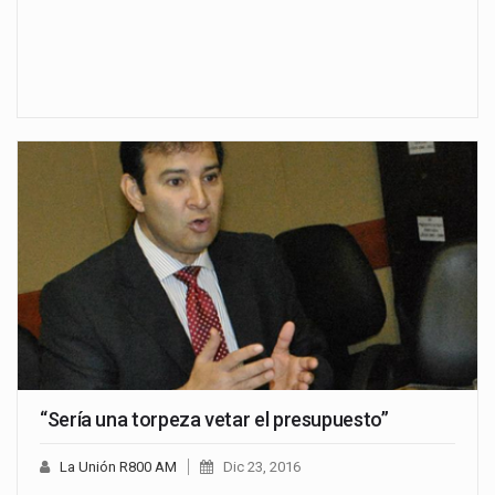
“Sería una torpeza vetar el presupuesto”
La Unión R800 AM
Dic 23, 2016