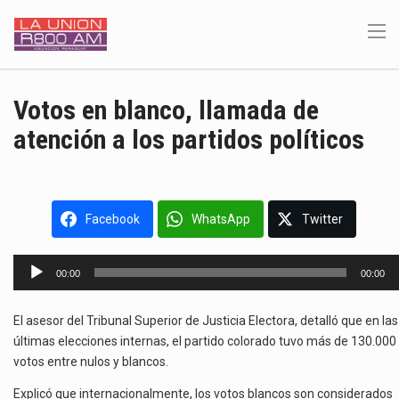
Votos en blanco, llamada de
atención a los partidos políticos
Facebook
WhatsApp
Twitter
Reproductor
00:00
00:00
de
audio
El asesor del Tribunal Superior de Justicia Electora, detalló que en las
últimas elecciones internas, el partido colorado tuvo más de 130.000
votos entre nulos y blancos.
Explicó que internacionalmente, los votos blancos son considerados