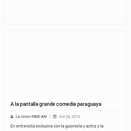
A la pantalla grande comedia paraguaya
La Unión R800 AM
Oct 26, 2015
En entrevista exclusiva con la guionista y actriz y la