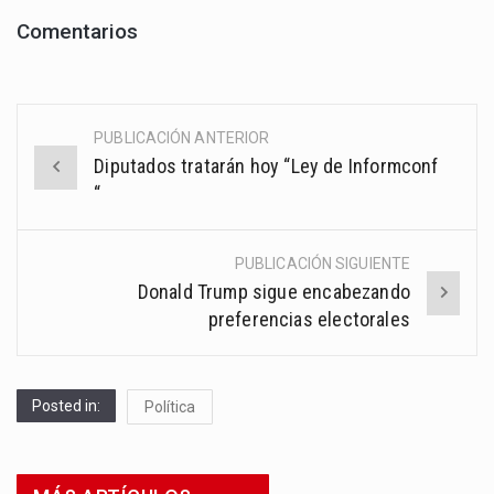
Comentarios
PUBLICACIÓN ANTERIOR
Post
Diputados tratarán hoy “Ley de Informconf
navigation
“
PUBLICACIÓN SIGUIENTE
Donald Trump sigue encabezando
preferencias electorales
Posted in:
Política