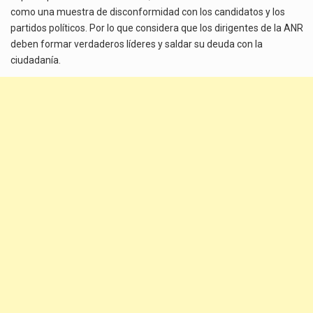
como una muestra de disconformidad con los candidatos y los
partidos políticos. Por lo que considera que los dirigentes de la ANR
deben formar verdaderos líderes y saldar su deuda con la
ciudadanía.