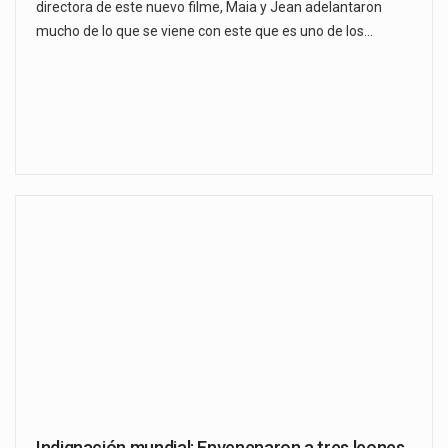
directora de este nuevo filme, Maia y Jean adelantaron
mucho de lo que se viene con este que es uno de los…
Indignación mundial: Envenenaron a tres leones