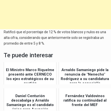
Ratificó que el porcentaje de 12 % de votos blancos y nulos es una
alta cifra, considerando que anteriormente solo se registraba un
promedio de entre 5 y 8 %.
Te puede interesar
El Ministro Marco Riquelme
Arnaldo Samaniego pide la
presentó ante CERNECO
renuncia de "Nenecho"
los ejes estratégicos de su
Rodríguez a su candidatura
gestión
para la concejalía
Daniel Centurión
Fernández Valdovinos
descabalga y Arnaldo
ratifica su continuidad al
Samaniego es el candidato
frente del MEF
único para Asunción