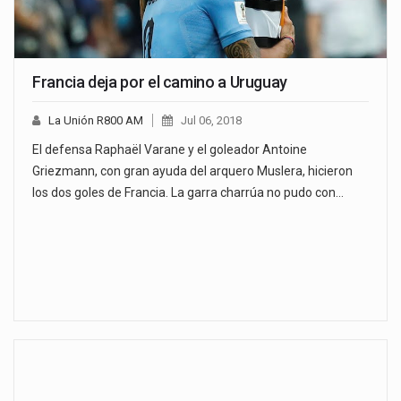
Francia deja por el camino a Uruguay
La Unión R800 AM
Jul 06, 2018
El defensa Raphaël Varane y el goleador Antoine
Griezmann, con gran ayuda del arquero Muslera, hicieron
los dos goles de Francia. La garra charrúa no pudo con…