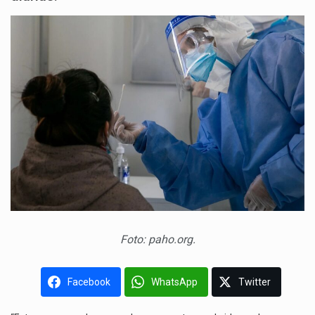
Foto: paho.org.
Facebook
WhatsApp
Twitter