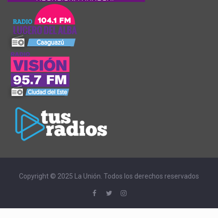
Copyright © 2025 La Unión. Todos los derechos reservados