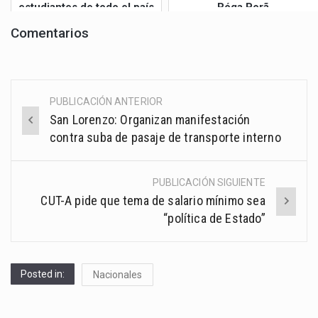
estudiantes de todo el país
Róga Porã
Comentarios
PUBLICACIÓN ANTERIOR
Post
San Lorenzo: Organizan manifestación
navigation
contra suba de pasaje de transporte interno
PUBLICACIÓN SIGUIENTE
CUT-A pide que tema de salario mínimo sea
“política de Estado”
Posted in:
Nacionales