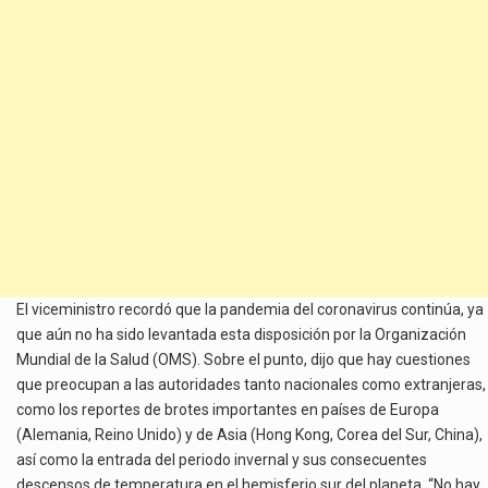
El viceministro recordó que la pandemia del coronavirus continúa, ya
que aún no ha sido levantada esta disposición por la Organización
Mundial de la Salud (OMS). Sobre el punto, dijo que hay cuestiones
que preocupan a las autoridades tanto nacionales como extranjeras,
como los reportes de brotes importantes en países de Europa
(Alemania, Reino Unido) y de Asia (Hong Kong, Corea del Sur, China),
así como la entrada del periodo invernal y sus consecuentes
descensos de temperatura en el hemisferio sur del planeta. “No hay