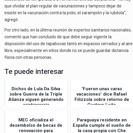
que olvidar el plan regular de vacunaciones y tampoco dejar de
insistir en la vacunación contra la polio, el sarampión y la rubéola”,
agregó.
Por otro lado, en la última reunión de expertos sanitarios nacionales,
comentó que han concluido de que debe seguir vigente la
disposición del uso de tapabocas tanto en espacios cerrados y al aire
libre, especialmente en sitios donde no se puede guardar distancia
física con otras personas.
Te puede interesar
Dichos de Lula Da Silva
"Fueron unas caras
sobre Guerra de la Triple
vacaciones" dice Rafael
Alianza siguen generando
Filizzola sobre retorno de
controversia
Gustavo Leite
MEC oficializa el
Paraguaya residente en
desembolso de becas de
España cumple el sueño de
renovación para
la casa propia con Che