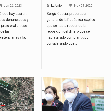
Jun 26, 2023
La Unión
Nov 05, 2020
ó que hay casi un
Sergio Coscia, procurador
sos denunciados y
general de la República, explicó
 juicio oral en ese
que se había requerido la
que las
reposición del dinero que se
enitenciarias y la…
había girado como anticipo
considerando que…