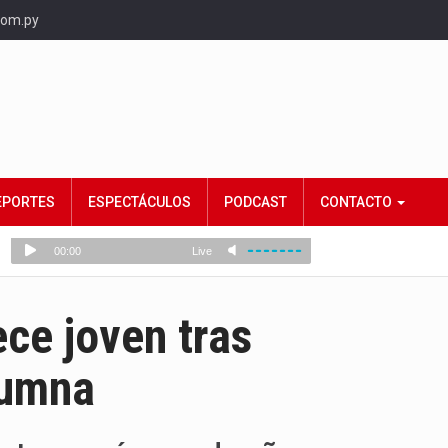
com.py
EPORTES
ESPECTÁCULOS
PODCAST
CONTACTO
ece joven tras
lumna