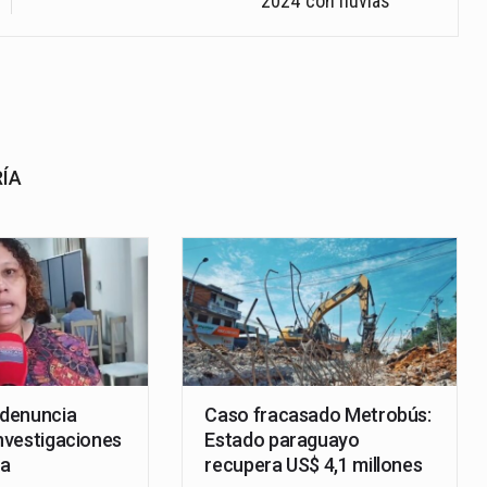
2024 con lluvias
RÍA
denuncia
Caso fracasado Metrobús:
investigaciones
Estado paraguayo
ra
recupera US$ 4,1 millones