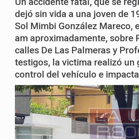
Un accidente fatal, que se reg
dejó sin vida a una joven de 
Sol Mimbi González Mareco, el 
am aproximadamente, sobre Re
calles De Las Palmeras y Pro
testigos, la victima realizó un
control del vehículo e impac