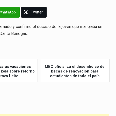
WhatsApp
Twitter
lamado y confirmó el deceso de la joven que manejaba un
l Dante Benegas.
caras vacaciones"
MEC oficializa el desembolso de
izzola sobre retorno
becas de renovación para
tavo Leite
estudiantes de todo el país