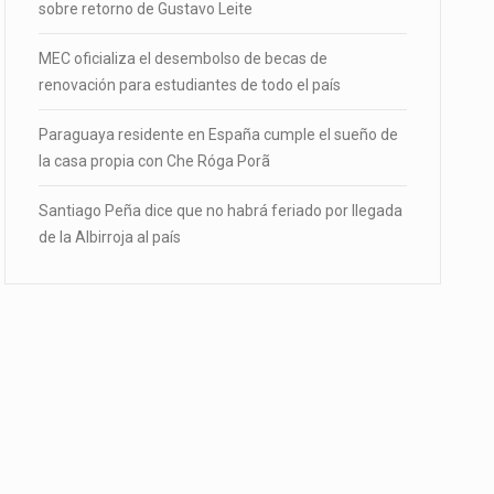
sobre retorno de Gustavo Leite
MEC oficializa el desembolso de becas de
renovación para estudiantes de todo el país
Paraguaya residente en España cumple el sueño de
la casa propia con Che Róga Porã
Santiago Peña dice que no habrá feriado por llegada
de la Albirroja al país