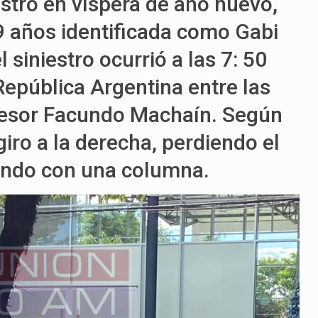
istro en víspera de año nuevo,
19 años identificada como Gabi
siniestro ocurrió a las 7: 50
pública Argentina entre las
fesor Facundo Machaín. Según
 giro a la derecha, perdiendo el
tando con una columna.