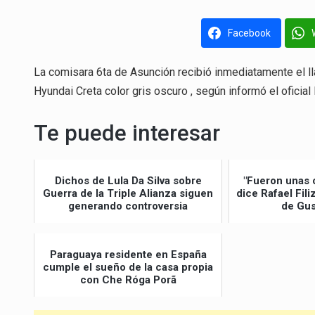
Facebook
La comisara 6ta de Asunción recibió inmediatamente el l
Hyundai Creta color gris oscuro , según informó el oficia
Te puede interesar
Dichos de Lula Da Silva sobre
"Fueron unas 
Guerra de la Triple Alianza siguen
dice Rafael Fil
generando controversia
de Gus
Paraguaya residente en España
cumple el sueño de la casa propia
con Che Róga Porã