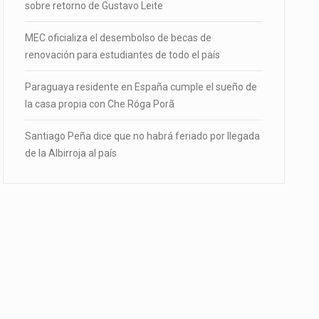
sobre retorno de Gustavo Leite
MEC oficializa el desembolso de becas de
renovación para estudiantes de todo el país
Paraguaya residente en España cumple el sueño de
la casa propia con Che Róga Porã
Santiago Peña dice que no habrá feriado por llegada
de la Albirroja al país