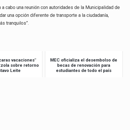
on a cabo una reunión con autoridades de la Municipalidad de
dar una opción diferente de transporte a la ciudadanía,
ás tranquilos”.
caras vacaciones"
MEC oficializa el desembolso de
izzola sobre retorno
becas de renovación para
tavo Leite
estudiantes de todo el país