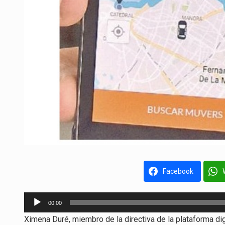
Facebook
Reproductor
00:00
de
Ximena Duré, miembro de la directiva de la plataforma d
audio