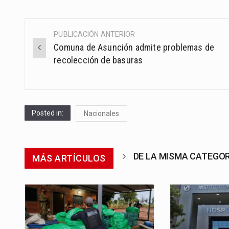
PUBLICACIÓN ANTERIOR
Post
Comuna de Asunción admite problemas de
navigation
recolección de basuras
Posted in:
Nacionales
DE LA MISMA CATEGO
MÁS ARTÍCULOS