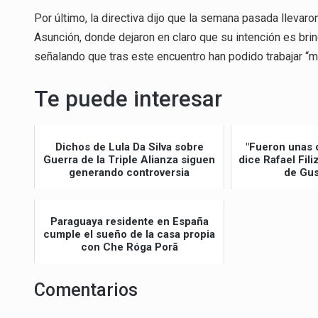
Por último, la directiva dijo que la semana pasada llevar
Asunción, donde dejaron en claro que su intención es brin
señalando que tras este encuentro han podido trabajar “m
Te puede interesar
Dichos de Lula Da Silva sobre
"Fueron unas 
Guerra de la Triple Alianza siguen
dice Rafael Fil
generando controversia
de Gus
Paraguaya residente en España
cumple el sueño de la casa propia
con Che Róga Porã
Comentarios