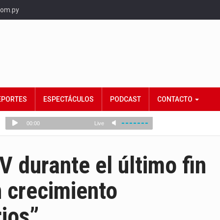
com.py
EPORTES
ESPECTÁCULOS
PODCAST
CONTACTO
durante el último fin
 crecimiento
ios”