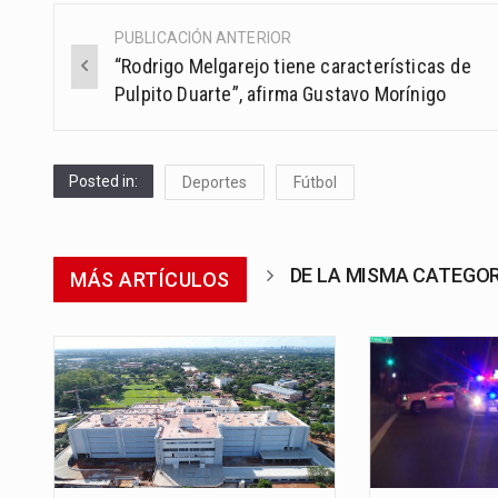
PUBLICACIÓN ANTERIOR
Post
“Rodrigo Melgarejo tiene características de
navigation
Pulpito Duarte”, afirma Gustavo Morínigo
Posted in:
Deportes
Fútbol
DE LA MISMA CATEGO
MÁS ARTÍCULOS