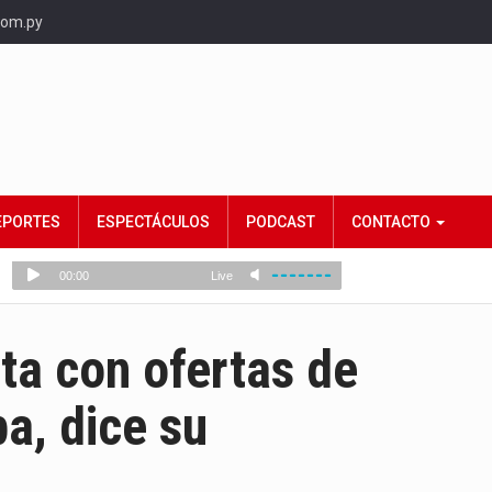
com.py
EPORTES
ESPECTÁCULOS
PODCAST
CONTACTO
ta con ofertas de
pa, dice su