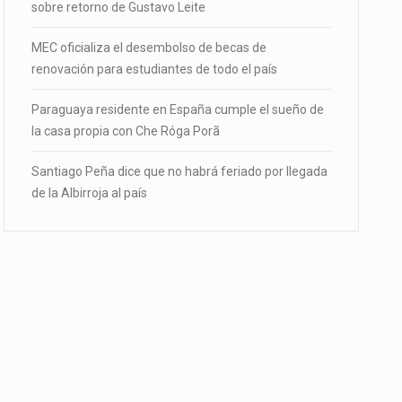
sobre retorno de Gustavo Leite
MEC oficializa el desembolso de becas de
renovación para estudiantes de todo el país
Paraguaya residente en España cumple el sueño de
la casa propia con Che Róga Porã
Santiago Peña dice que no habrá feriado por llegada
de la Albirroja al país