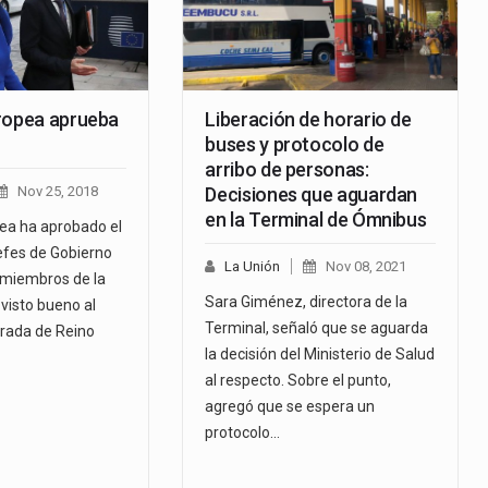
ropea aprueba
Liberación de horario de
buses y protocolo de
arribo de personas:
Nov 25, 2018
Decisiones que aguardan
en la Terminal de Ómnibus
ea ha aprobado el
jefes de Gobierno
La Unión
Nov 08, 2021
 miembros de la
Sara Giménez, directora de la
visto bueno al
Terminal, señaló que se aguarda
irada de Reino
la decisión del Ministerio de Salud
al respecto. Sobre el punto,
agregó que se espera un
protocolo…