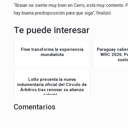
“Braian se siente muy bien en Cerro, está muy contento. 
hay buena predisposición para que siga”, finalizó.
Te puede interesar
Flow transforma la experiencia
Paraguay calie
mundialista
WRC 2026: Pu
suel
Lotto presenta la nueva
indumentaria oficial del Círculo de
Árbitros tras renovar su alianza
estraté...
Comentarios