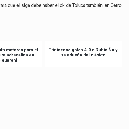
Para que él siga debe haber el ok de Toluca también, en Cerro
nta motores para el
Trinidense golea 4-0 a Rubio Ñu y
ra adrenalina en
se adueña del clásico
o guaraní