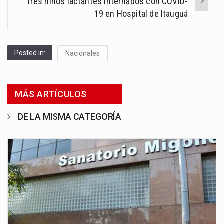
Tres niños lactantes internados con COVID-
19 en Hospital de Itauguá
Posted in:
Nacionales
MÁS ARTÍCULOS
DE LA MISMA CATEGORÍA