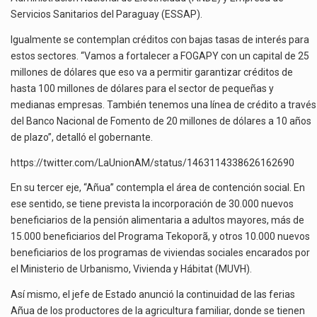
Servicios Sanitarios del Paraguay (ESSAP).
Igualmente se contemplan créditos con bajas tasas de interés para
estos sectores. “Vamos a fortalecer a FOGAPY con un capital de 25
millones de dólares que eso va a permitir garantizar créditos de
hasta 100 millones de dólares para el sector de pequeñas y
medianas empresas. También tenemos una línea de crédito a través
del Banco Nacional de Fomento de 20 millones de dólares a 10 años
de plazo”, detalló el gobernante.
https://twitter.com/LaUnionAM/status/1463114338626162690
En su tercer eje, “Añua” contempla el área de contención social. En
ese sentido, se tiene prevista la incorporación de 30.000 nuevos
beneficiarios de la pensión alimentaria a adultos mayores, más de
15.000 beneficiarios del Programa Tekoporã, y otros 10.000 nuevos
beneficiarios de los programas de viviendas sociales encarados por
el Ministerio de Urbanismo, Vivienda y Hábitat (MUVH).
Así mismo, el jefe de Estado anunció la continuidad de las ferias
Añua de los productores de la agricultura familiar, donde se tienen