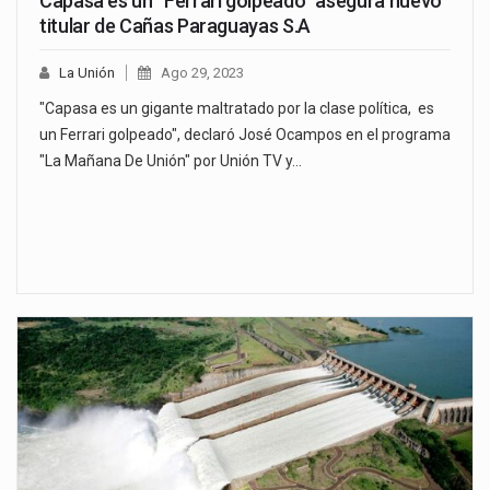
Capasa es un “Ferrari golpeado” asegura nuevo
titular de Cañas Paraguayas S.A
La Unión
Ago 29, 2023
"Capasa es un gigante maltratado por la clase política, es
un Ferrari golpeado", declaró José Ocampos en el programa
"La Mañana De Unión" por Unión TV y…