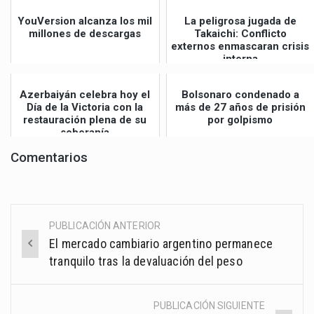
YouVersion alcanza los mil
La peligrosa jugada de
millones de descargas
Takaichi: Conflicto
externos enmascaran crisis
interna
Azerbaiyán celebra hoy el
Bolsonaro condenado a
Día de la Victoria con la
más de 27 años de prisión
restauración plena de su
por golpismo
soberanía
Comentarios
PUBLICACIÓN ANTERIOR
Post
El mercado cambiario argentino permanece
navigation
tranquilo tras la devaluación del peso
PUBLICACIÓN SIGUIENTE