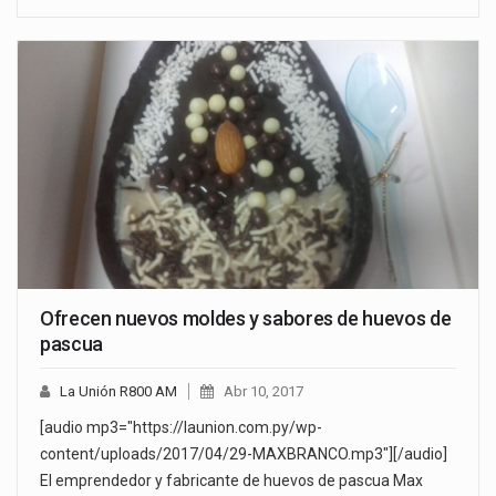
Ofrecen nuevos moldes y sabores de huevos de
pascua
La Unión R800 AM
Abr 10, 2017
[audio mp3="https://launion.com.py/wp-
content/uploads/2017/04/29-MAXBRANCO.mp3"][/audio]
El emprendedor y fabricante de huevos de pascua Max