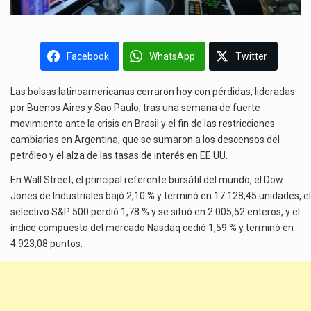
Facebook
WhatsApp
Twitter
Las bolsas latinoamericanas cerraron hoy con pérdidas, lideradas
por Buenos Aires y Sao Paulo, tras una semana de fuerte
movimiento ante la crisis en Brasil y el fin de las restricciones
cambiarias en Argentina, que se sumaron a los descensos del
petróleo y el alza de las tasas de interés en EE.UU.
En Wall Street, el principal referente bursátil del mundo, el Dow
Jones de Industriales bajó 2,10 % y terminó en 17.128,45 unidades, el
selectivo S&P 500 perdió 1,78 % y se situó en 2.005,52 enteros, y el
índice compuesto del mercado Nasdaq cedió 1,59 % y terminó en
4.923,08 puntos.