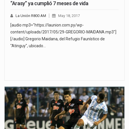
“Arasy” ya cumplió 7 meses de vida
La Unión R800 AM
May 18, 2017
[audio mp3="https://launion.com.py/wp-
content/uploads/2017/05/29-GREGORIO-MAIDANA.mp3"]
[/audio] Gregorio Maidana, del Refugio Faunístico de
"Atinguy", ubicado…