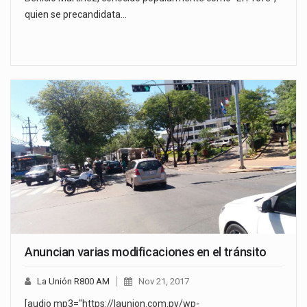
quien se precandidata…
Anuncian varias modificaciones en el tránsito
La Unión R800 AM
Nov 21, 2017
[audio mp3="https://launion.com.py/wp-