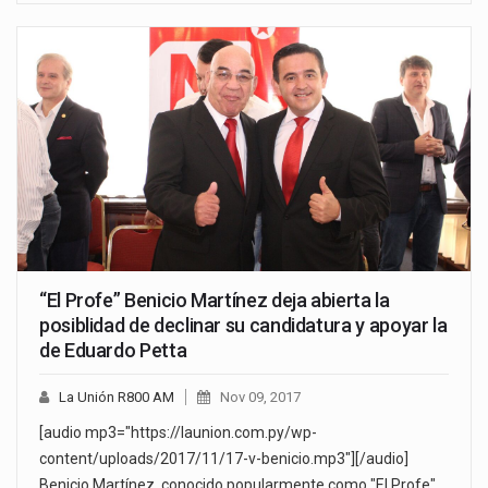
“El Profe” Benicio Martínez deja abierta la
posiblidad de declinar su candidatura y apoyar la
de Eduardo Petta
La Unión R800 AM
Nov 09, 2017
[audio mp3="https://launion.com.py/wp-
content/uploads/2017/11/17-v-benicio.mp3"][/audio]
Benicio Martínez, conocido popularmente como "El Profe",