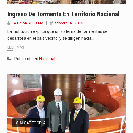
Ingreso De Tormenta En Territorio Nacional
La Unión R800 AM
febrero 02, 2016
La institución explica que un sistema de tormentas se
desarrolla en el país vecino, y se dirigen hacia…
LEER MÁS
Publicado en
Nacionales
SIN CATEGORÍA