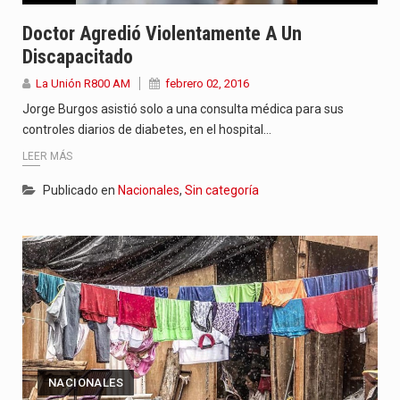
Doctor Agredió Violentamente A Un
Discapacitado
La Unión R800 AM
febrero 02, 2016
Jorge Burgos asistió solo a una consulta médica para sus
controles diarios de diabetes, en el hospital…
LEER MÁS
Publicado en
Nacionales
,
Sin categoría
NACIONALES