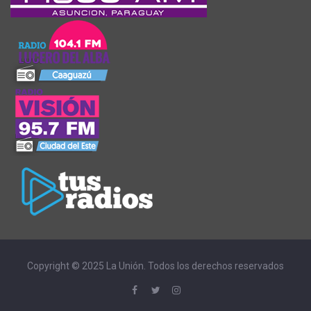
Copyright © 2025 La Unión. Todos los derechos reservados