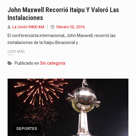
John Maxwell Recorrió Itaipu Y Valoró Las
Instalaciones
La Unión R800 AM
febrero 02, 2016
El conferencista internacional, John Maxwell, recorrió las
instalaciones de la Itaipu Binacional y…
LEER MÁS
Publicado en
Sin categoría
DEPORTES