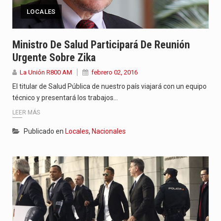
LOCALES
Ministro De Salud Participará De Reunión
Urgente Sobre Zika
La Unión R800 AM
febrero 02, 2016
El titular de Salud Pública de nuestro país viajará con un equipo
técnico y presentará los trabajos…
LEER MÁS
Publicado en
Locales
,
Nacionales