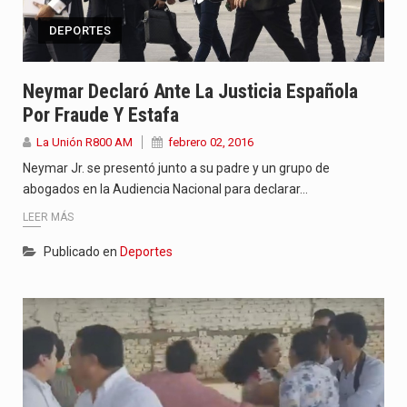
DEPORTES
Neymar Declaró Ante La Justicia Española
Por Fraude Y Estafa
La Unión R800 AM
febrero 02, 2016
Neymar Jr. se presentó junto a su padre y un grupo de
abogados en la Audiencia Nacional para declarar…
LEER MÁS
Publicado en
Deportes