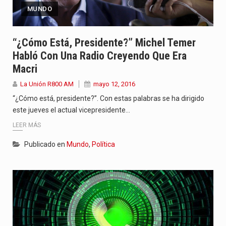
MUNDO
“¿Cómo Está, Presidente?” Michel Temer
Habló Con Una Radio Creyendo Que Era
Macri
La Unión R800 AM
mayo 12, 2016
“¿Cómo está, presidente?”. Con estas palabras se ha dirigido
este jueves el actual vicepresidente…
LEER MÁS
Publicado en
Mundo
,
Política