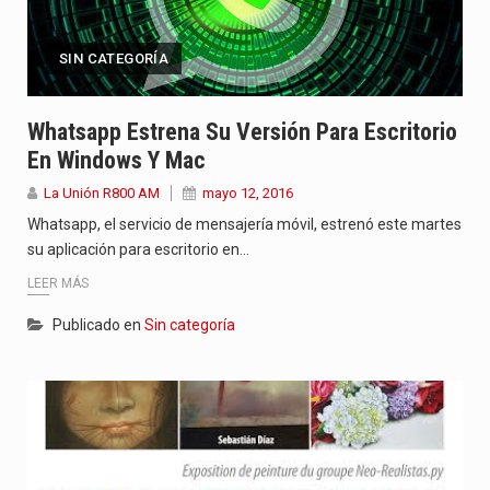
SIN CATEGORÍA
Whatsapp Estrena Su Versión Para Escritorio
En Windows Y Mac
La Unión R800 AM
mayo 12, 2016
Whatsapp, el servicio de mensajería móvil, estrenó este martes
su aplicación para escritorio en…
LEER MÁS
Publicado en
Sin categoría