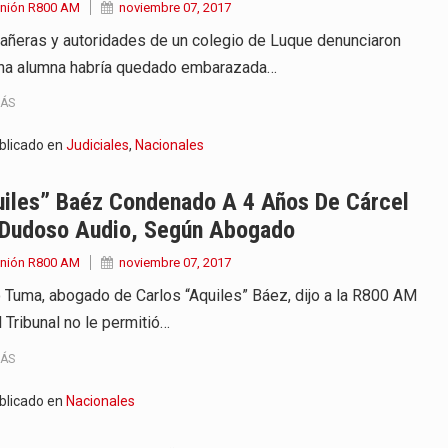
Unión R800 AM
noviembre 07, 2017
ñeras y autoridades de un colegio de Luque denunciaron
na alumna habría quedado embarazada…
MÁS
blicado en
Judiciales
,
Nacionales
uiles” Baéz Condenado A 4 Años De Cárcel
 Dudoso Audio, Según Abogado
Unión R800 AM
noviembre 07, 2017
 Tuma, abogado de Carlos “Aquiles” Báez, dijo a la R800 AM
 Tribunal no le permitió…
MÁS
blicado en
Nacionales