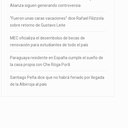
Alianza siguen generando controversia
“Fueron unas caras vacaciones” dice Rafael Filizzola
sobre retorno de Gustavo Leite
MEC oficializa el desembolso de becas de
renovación para estudiantes de todo el país
Paraguaya residente en España cumple el sueño de
la casa propia con Che Róga Porã
Santiago Peña dice que no habrá feriado por llegada
de la Albirroja al país