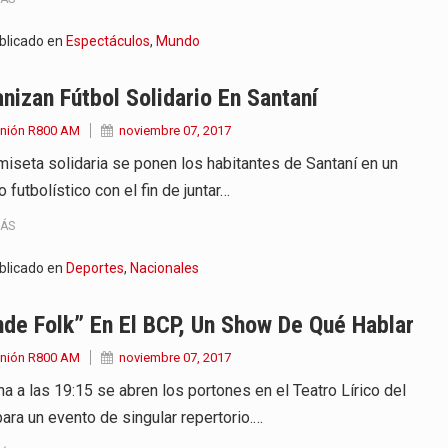
blicado en
Espectáculos
,
Mundo
nizan Fútbol Solidario En Santaní
Unión R800 AM
noviembre 07, 2017
miseta solidaria se ponen los habitantes de Santaní en un
 futbolístico con el fin de juntar…
MÁS
blicado en
Deportes
,
Nacionales
de Folk” En El BCP, Un Show De Qué Hablar
Unión R800 AM
noviembre 07, 2017
a a las 19:15 se abren los portones en el Teatro Lírico del
ara un evento de singular repertorio.…