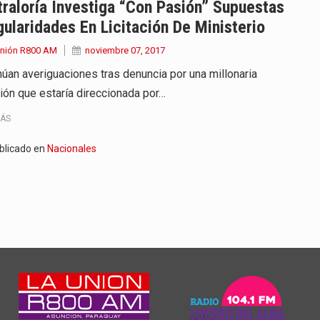
raloría Investiga “con Pasión” Supuestas
gularidades En Licitación De Ministerio
Unión R800 AM
noviembre 07, 2017
núan averiguaciones tras denuncia por una millonaria
ción que estaría direccionada por…
MÁS
blicado en
Nacionales