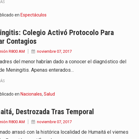
MÁS
blicado en
Espectáculos
ngitis: Colegio Activó Protocolo Para
ar Contagios
Unión R800 AM
noviembre 07, 2017
adres del menor habrían dado a conocer el diagnóstico del
de Meningitis. Apenas enterados…
MÁS
blicado en
Nacionales
,
Salud
aitá, Destrozada Tras Temporal
Unión R800 AM
noviembre 07, 2017
rnado arrasó con la histórica localidad de Humaitá el viernes