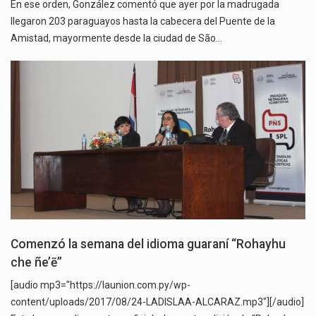
En ese orden, González comentó que ayer por la madrugada
llegaron 203 paraguayos hasta la cabecera del Puente de la
Amistad, mayormente desde la ciudad de São…
Comenzó la semana del idioma guaraní “Rohayhu
che ñe’ẽ”
[audio mp3="https://launion.com.py/wp-
content/uploads/2017/08/24-LADISLAA-ALCARAZ.mp3"][/audio]