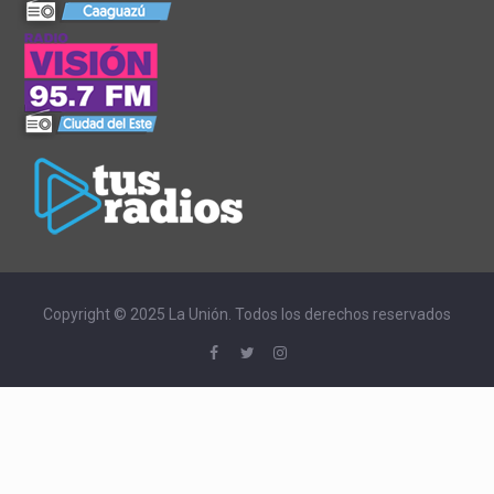
Copyright © 2025 La Unión. Todos los derechos reservados