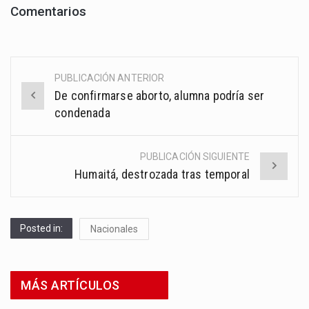
Comentarios
PUBLICACIÓN ANTERIOR
Post
De confirmarse aborto, alumna podría ser
navigation
condenada
PUBLICACIÓN SIGUIENTE
Humaitá, destrozada tras temporal
Posted in:
Nacionales
MÁS ARTÍCULOS