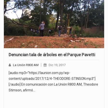
Denuncian tala de árboles en el Parque Pavetti
La Unión R800 AM
Dic 19, 2017
[audio mp3="https://launion.com.py/wp-
content/uploads/2017/12/4-THEODORE-STINSON.mp3"]
[/audio] En comunicación con La Unión R800 AM, Theodore
Stimson, afirmó…