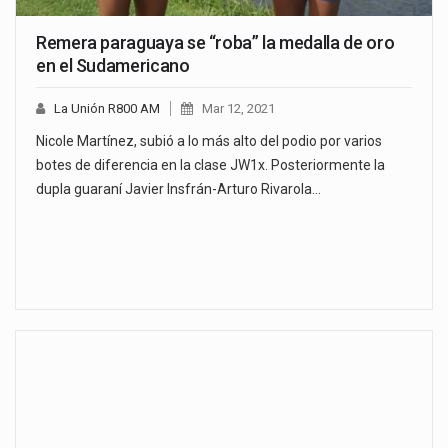
Remera paraguaya se “roba” la medalla de oro
en el Sudamericano
La Unión R800 AM
Mar 12, 2021
Nicole Martínez, subió a lo más alto del podio por varios
botes de diferencia en la clase JW1x. Posteriormente la
dupla guaraní Javier Insfrán-Arturo Rivarola…