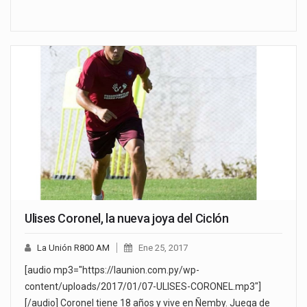
Ulises Coronel, la nueva joya del Ciclón
La Unión R800 AM
Ene 25, 2017
[audio mp3="https://launion.com.py/wp-
content/uploads/2017/01/07-ULISES-CORONEL.mp3"]
[/audio] Coronel tiene 18 años y vive en Ñemby. Juega de