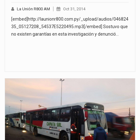
La Unión R800 AM
Oct 31, 2014
[embed]http://launionr800.com.py/_upload/audios/046824
35_05127208_54537E5220495.mp3[/embed] Sostuvo que
no existen garantías en esta investigación y denunció…