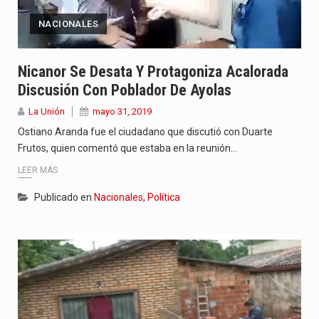
NACIONALES
Nicanor Se Desata Y Protagoniza Acalorada
Discusión Con Poblador De Ayolas
La Unión
mayo 31, 2019
Ostiano Aranda fue el ciudadano que discutió con Duarte
Frutos, quien comentó que estaba en la reunión…
LEER MÁS
Publicado en
Nacionales
,
Política