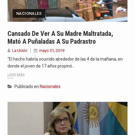
NACIONALES
Cansado De Ver A Su Madre Maltratada,
Mató A Puñaladas A Su Padrastro
La Unión
mayo 31, 2019
“El hecho habría ocurrido alrededor de las 4 de la mañana, en
donde el joven de 17 años propinó…
LEER MÁS
Publicado en
Nacionales