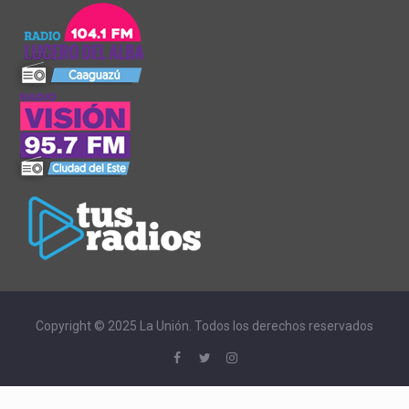
Copyright © 2025 La Unión. Todos los derechos reservados