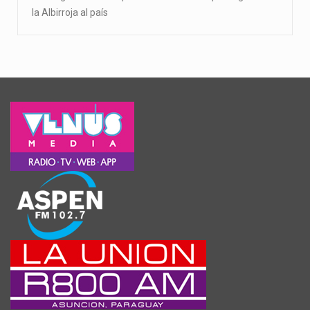
la Albirroja al país