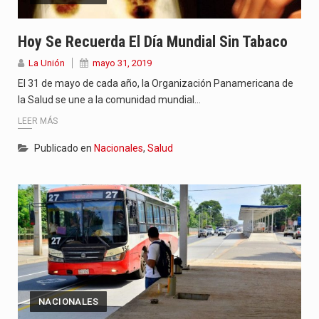
Hoy Se Recuerda El Día Mundial Sin Tabaco
La Unión
mayo 31, 2019
El 31 de mayo de cada año, la Organización Panamericana de
la Salud se une a la comunidad mundial…
LEER MÁS
Publicado en
Nacionales
,
Salud
NACIONALES