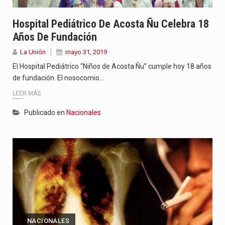
Hospital Pediátrico De Acosta Ñu Celebra 18
Años De Fundación
La Unión
mayo 31, 2019
El Hospital Pediátrico “Niños de Acosta Ñu” cumple hoy 18 años
de fundación. El nosocomio…
LEER MÁS
Publicado en
Nacionales
NACIONALES