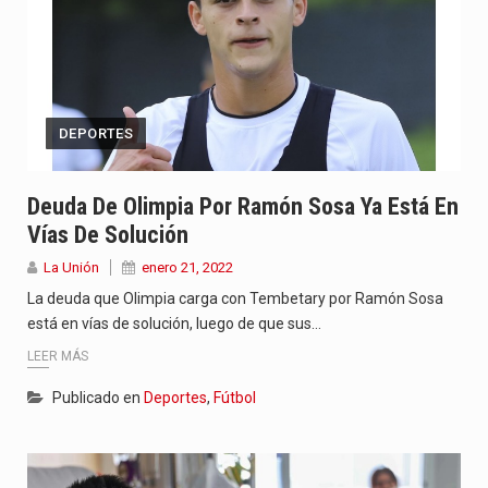
DEPORTES
Deuda De Olimpia Por Ramón Sosa Ya Está En
Vías De Solución
La Unión
enero 21, 2022
La deuda que Olimpia carga con Tembetary por Ramón Sosa
está en vías de solución, luego de que sus…
LEER MÁS
Publicado en
Deportes
,
Fútbol