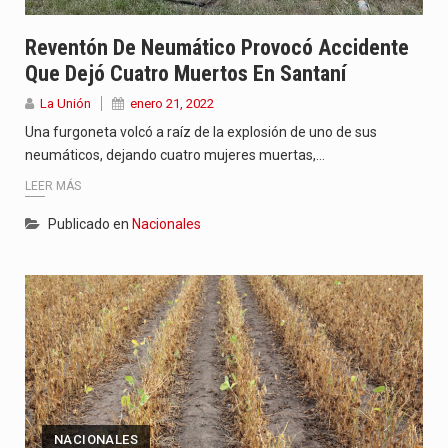
Reventón De Neumático Provocó Accidente
Que Dejó Cuatro Muertos En Santaní
La Unión
enero 21, 2022
Una furgoneta volcó a raíz de la explosión de uno de sus
neumáticos, dejando cuatro mujeres muertas,…
LEER MÁS
Publicado en
Nacionales
NACIONALES