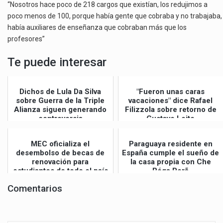
“Nosotros hace poco de 218 cargos que existían, los redujimos a
poco menos de 100, porque había gente que cobraba y no trabajaba,
había auxiliares de enseñanza que cobraban más que los
profesores”
Te puede interesar
Dichos de Lula Da Silva
"Fueron unas caras
sobre Guerra de la Triple
vacaciones" dice Rafael
Alianza siguen generando
Filizzola sobre retorno de
controversia
Gustavo Leite
MEC oficializa el
Paraguaya residente en
desembolso de becas de
España cumple el sueño de
renovación para
la casa propia con Che
estudiantes de todo el país
Róga Porã
Comentarios