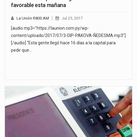
favorable esta mañana
La Unión R800 AM
Jul 25, 2017
[audio mp3="https://launion.com.py/wp-
content/uploads/2017/07/3-DIP-PAKOVA-ÑEDESMA.mp3"]
[/audio] “Esta gente llegó hace 16 días a la capital para
pedir que…