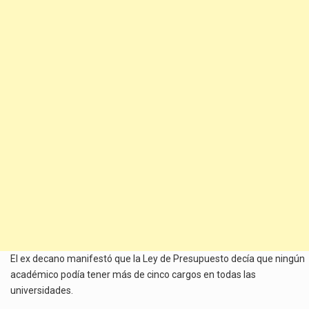
El ex decano manifestó que la Ley de Presupuesto decía que ningún
académico podía tener más de cinco cargos en todas las
universidades.