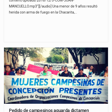
content/uploads/2016/12/3-COM-JUAN-
MANCUELLO.mp3"][/audio] Una menor de 9 años resultó
herida con arma de fuego en la Chacarita,…
Pedido de campesinos aguarda dictamen