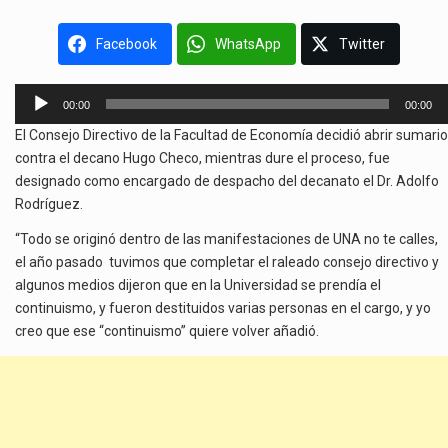
Facebook
WhatsApp
Twitter
Reproductor
00:00
00:00
de
El Consejo Directivo de la Facultad de Economía decidió abrir sumario
audio
contra el decano Hugo Checo, mientras dure el proceso, fue
designado como encargado de despacho del decanato el Dr. Adolfo
Rodríguez.
“Todo se originó dentro de las manifestaciones de UNA no te calles,
el año pasado tuvimos que completar el raleado consejo directivo y
algunos medios dijeron que en la Universidad se prendía el
continuismo, y fueron destituidos varias personas en el cargo, y yo
creo que ese “continuismo” quiere volver añadió.