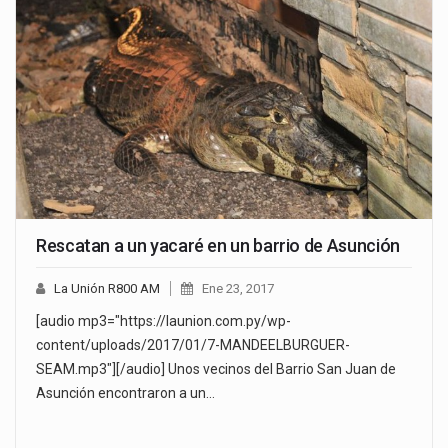
Rescatan a un yacaré en un barrio de Asunción
La Unión R800 AM
Ene 23, 2017
[audio mp3="https://launion.com.py/wp-
content/uploads/2017/01/7-MANDEELBURGUER-
SEAM.mp3"][/audio] Unos vecinos del Barrio San Juan de
Asunción encontraron a un…