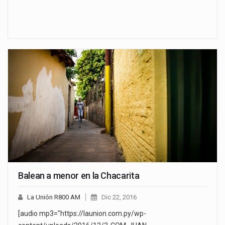
Balean a menor en la Chacarita
La Unión R800 AM
Dic 22, 2016
[audio mp3="https://launion.com.py/wp-