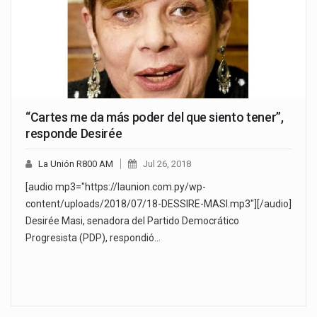
“Cartes me da más poder del que siento tener”,
responde Desirée
La Unión R800 AM
Jul 26, 2018
[audio mp3="https://launion.com.py/wp-
content/uploads/2018/07/18-DESSIRE-MASI.mp3"][/audio]
Desirée Masi, senadora del Partido Democrático
Progresista (PDP), respondió…