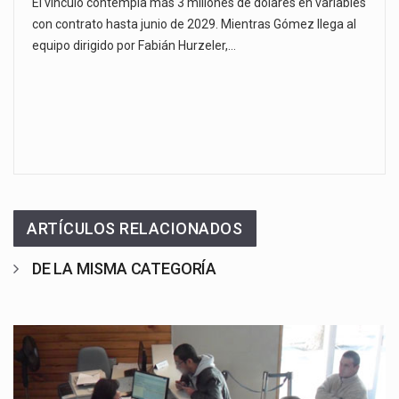
El vínculo contempla más 3 millones de dólares en variables
con contrato hasta junio de 2029. Mientras Gómez llega al
equipo dirigido por Fabián Hurzeler,…
ARTÍCULOS RELACIONADOS
DE LA MISMA CATEGORÍA