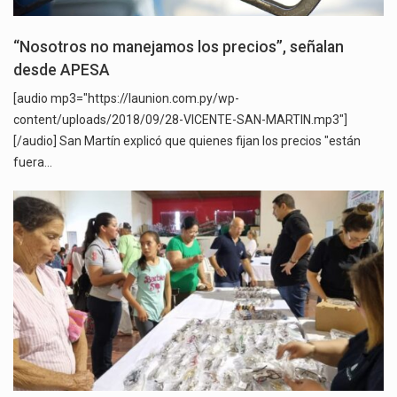
“Nosotros no manejamos los precios”, señalan
desde APESA
[audio mp3="https://launion.com.py/wp-
content/uploads/2018/09/28-VICENTE-SAN-MARTIN.mp3"]
[/audio] San Martín explicó que quienes fijan los precios "están
fuera…