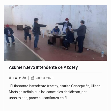
Asume nuevo intendente de Azotey
La Unión
Jul 03, 2020
El flamante intendente Azotey, distrito Concepción, Hilario
Morínigo señaló que los concejales decidieron, por
unanimidad, poner su confianza en él…