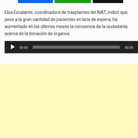
Elsa Escalante, coordinadora de trasplantes del INAT, indicó que,
pese a la gran cantidad de pacientes en lista de espera, ha
aumentado en los últimos meses la conciencia de la ciudadanía
acerca de la donación de órganos.
Reproductor
00:00
00:00
de
audio