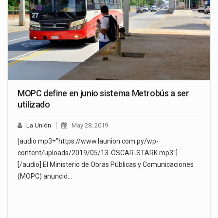
MOPC define en junio sistema Metrobús a ser
utilizado
La Unión
May 28, 2019
[audio mp3="https://www.launion.com.py/wp-
content/uploads/2019/05/13-ÓSCAR-STARK.mp3"]
[/audio] El Ministerio de Obras Públicas y Comunicaciones
(MOPC) anunció…