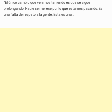
"El único cambio que venimos teniendo es que se sigue
prolongando. Nadie se merece por lo que estamos pasando. Es
una falta de respeto a la gente. Esta es una…