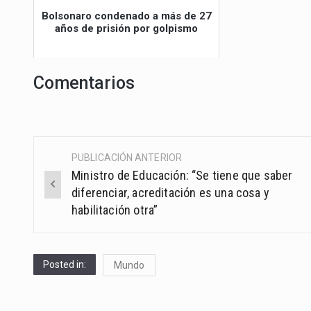
Bolsonaro condenado a más de 27
años de prisión por golpismo
Comentarios
PUBLICACIÓN ANTERIOR
Post
Ministro de Educación: “Se tiene que saber
navigation
diferenciar, acreditación es una cosa y
habilitación otra”
Posted in:
Mundo