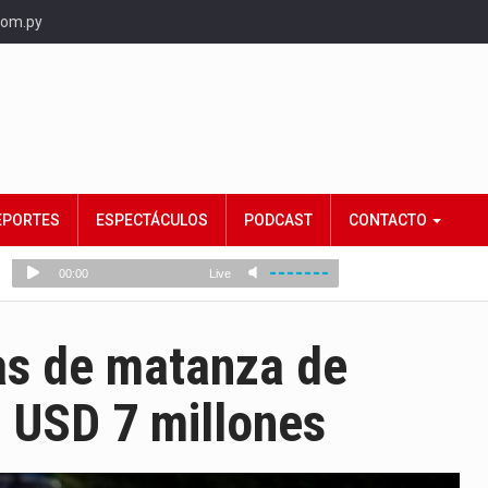
com.py
EPORTES
ESPECTÁCULOS
PODCAST
CONTACTO
as de matanza de
 USD 7 millones