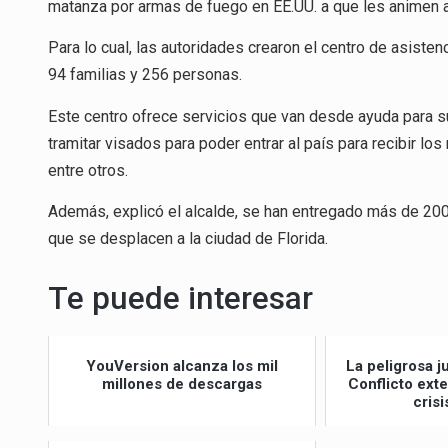
matanza por armas de fuego en EE.UU. a que les animen 
Para lo cual, las autoridades crearon el centro de asiste
94 familias y 256 personas.
Este centro ofrece servicios que van desde ayuda para sup
tramitar visados para poder entrar al país para recibir los 
entre otros.
Además, explicó el alcalde, se han entregado más de 200 
que se desplacen a la ciudad de Florida.
Te puede interesar
YouVersion alcanza los mil
La peligrosa j
millones de descargas
Conflicto ext
crisi