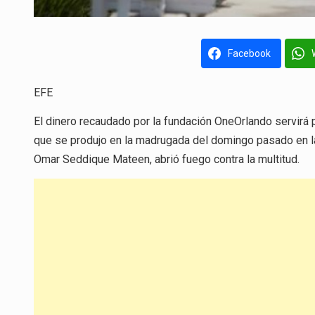
Facebook
EFE
El dinero recaudado por la fundación OneOrlando servirá p
que se produjo en la madrugada del domingo pasado en la
Omar Seddique Mateen, abrió fuego contra la multitud.