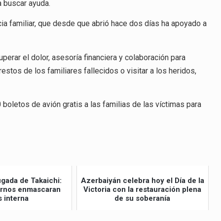
a buscar ayuda.
ncia familiar, que desde que abrió hace dos días ha apoyado a
erar el dolor, asesoría financiera y colaboración para
restos de los familiares fallecidos o visitar a los heridos,
boletos de avión gratis a las familias de las víctimas para
ugada de Takaichi:
Azerbaiyán celebra hoy el Día de la
ernos enmascaran
Victoria con la restauración plena
s interna
de su soberanía