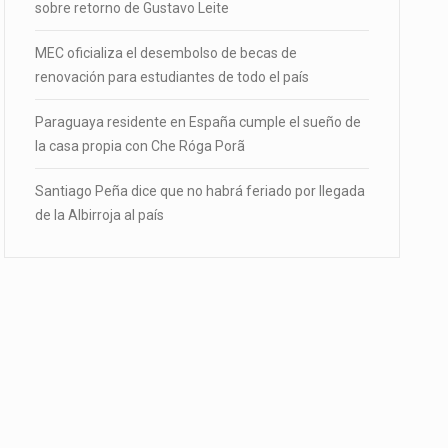
sobre retorno de Gustavo Leite
MEC oficializa el desembolso de becas de
renovación para estudiantes de todo el país
Paraguaya residente en España cumple el sueño de
la casa propia con Che Róga Porã
Santiago Peña dice que no habrá feriado por llegada
de la Albirroja al país