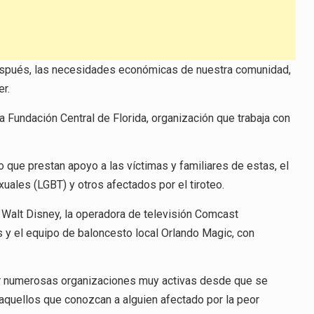
y después, las necesidades económicas de nuestra comunidad,
er.
a Fundación Central de Florida, organización que trabaja con
o que prestan apoyo a las víctimas y familiares de estas, el
xuales (LGBT) y otros afectados por el tiroteo.
 Walt Disney, la operadora de televisión Comcast
y el equipo de baloncesto local Orlando Magic, con
r numerosas organizaciones muy activas desde que se
 aquellos que conozcan a alguien afectado por la peor