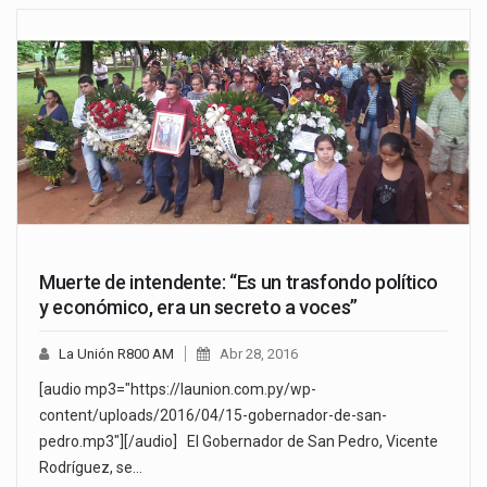
Muerte de intendente: “Es un trasfondo político
y económico, era un secreto a voces”
La Unión R800 AM
Abr 28, 2016
[audio mp3="https://launion.com.py/wp-
content/uploads/2016/04/15-gobernador-de-san-
pedro.mp3"][/audio] El Gobernador de San Pedro, Vicente
Rodríguez, se…