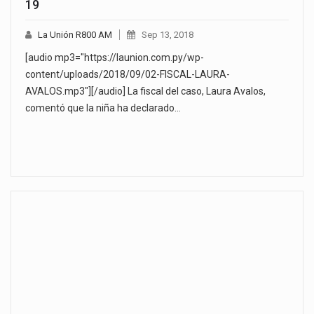
19
La Unión R800 AM
Sep 13, 2018
[audio mp3="https://launion.com.py/wp-
content/uploads/2018/09/02-FISCAL-LAURA-
AVALOS.mp3"][/audio] La fiscal del caso, Laura Avalos,
comentó que la niña ha declarado…