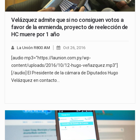
Velázquez admite que si no consiguen votos a
favor de la enmienda, proyecto de reelección de
HC muere por 1 año
La Unión R800 AM
Oct 26, 2016
[audio mp3="https://launion.com.py/wp-
content/uploads/2016/10/12-hugo-veñazquez.mp3"]
[/audio] El Presidente de la cámara de Diputados Hugo
Velázquez en contacto…