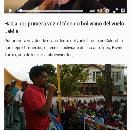
Habla por primera vez el técnico boliviano del vuelo
LaMia
Por primera vez desde el accidente del vuelo Lamia en Colombia
que dejó 71 muertos, el técnico boliviano de esa aerolínea, Erwin
Tumiri, uno de los seis sobrevivientes,…