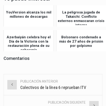
YouVersion alcanza los mil
La peligrosa jugada de
millones de descargas
Takaichi: Conflicto
externos enmascaran crisis
interna
Azerbaiyán celebra hoy el
Bolsonaro condenado a
Día de la Victoria con la
más de 27 años de prisión
restauración plena de su
por golpismo
soberanía
Comentarios
PUBLICACIÓN ANTERIOR
Post
Colectivos de la línea 6 reprueban ITV
navigation
PUBLICACIÓN SIGUIENTE