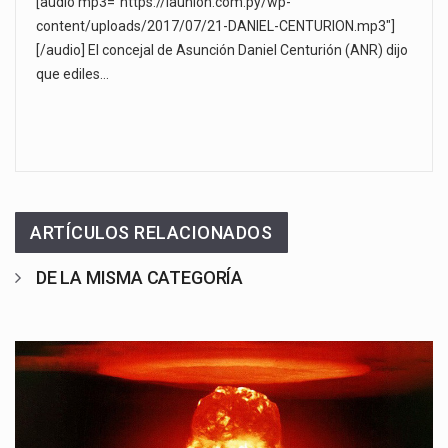
[audio mp3="https://launion.com.py/wp-
content/uploads/2017/07/21-DANIEL-CENTURION.mp3"]
[/audio] El concejal de Asunción Daniel Centurión (ANR) dijo
que ediles…
ARTÍCULOS RELACIONADOS
DE LA MISMA CATEGORÍA