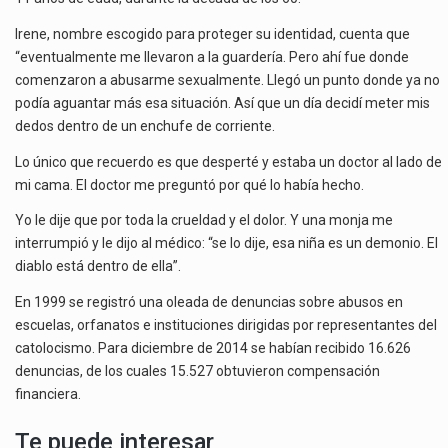
Irene, nombre escogido para proteger su identidad, cuenta que
“eventualmente me llevaron a la guardería. Pero ahí fue donde
comenzaron a abusarme sexualmente. Llegó un punto donde ya no
podía aguantar más esa situación. Así que un día decidí meter mis
dedos dentro de un enchufe de corriente.
Lo único que recuerdo es que desperté y estaba un doctor al lado de
mi cama. El doctor me preguntó por qué lo había hecho.
Yo le dije que por toda la crueldad y el dolor. Y una monja me
interrumpió y le dijo al médico: “se lo dije, esa niña es un demonio. El
diablo está dentro de ella”.
En 1999 se registró una oleada de denuncias sobre abusos en
escuelas, orfanatos e instituciones dirigidas por representantes del
catolocismo. Para diciembre de 2014 se habían recibido 16.626
denuncias, de los cuales 15.527 obtuvieron compensación
financiera.
Te puede interesar