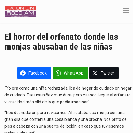
El horror del orfanato donde las
monjas abusaban de las niñas
Facebook
WhatsApp
Twitter
“Yo era como una niña rechazada. Iba de hogar de cuidado en hogar
de cuidado. Fue una niñez muy dura, pero cuando llegué al orfanato
vi crueldad más allá de lo que podía imaginar”.
“Nos desnudaron para revisarnos. Ahí estaba esa monja con una
gran olla que contenía una cosa blanca y una brocha. Nos pintó de
pies a cabeza con una suerte de loción, en caso que tuviésemos
piojos o algo así”.